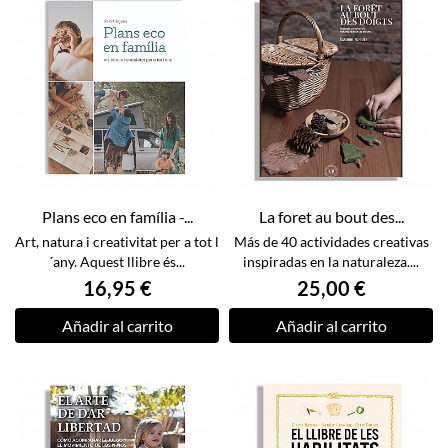
Plans eco en família -...
La foret au bout des...
Art, natura i creativitat per a tot l
Más de 40 actividades creativas
´any. Aquest llibre és...
inspiradas en la naturaleza....
16,95 €
25,00 €
Añadir al carrito
Añadir al carrito