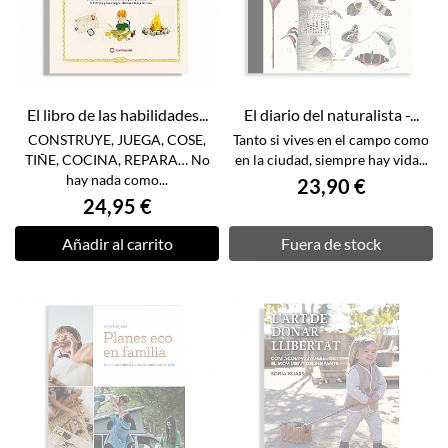
El libro de las habilidades...
El diario del naturalista -...
CONSTRUYE, JUEGA, COSE,
Tanto si vives en el campo como
TIÑE, COCINA, REPARA… No
en la ciudad, siempre hay vida...
hay nada como...
23,90 €
24,95 €
Añadir al carrito
Fuera de stock