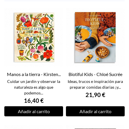
Manos a la tierra - Kirsten...
Biotiful Kids - Chloé Sucrée
Cuidar un jardín y observar la
Ideas, trucos e inspiración para
naturaleza es algo que
preparar comidas diarias ¡y...
podemos...
21,90 €
16,40 €
Añadir al carrito
Añadir al carrito