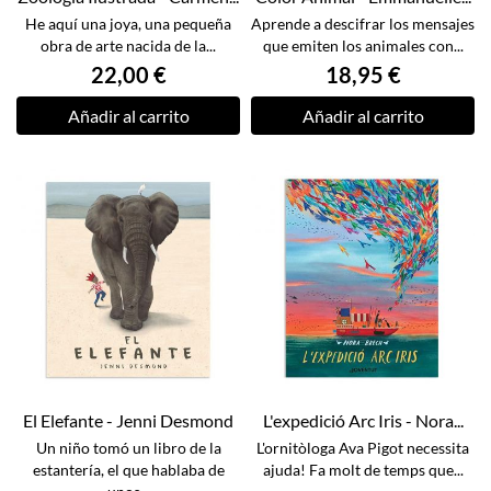
He aquí una joya, una pequeña
Aprende a descifrar los mensajes
obra de arte nacida de la...
que emiten los animales con...
22,00 €
18,95 €
Añadir al carrito
Añadir al carrito
El Elefante - Jenni Desmond
L'expedició Arc Iris - Nora...
Un niño tomó un libro de la
L'ornitòloga Ava Pigot necessita
estantería, el que hablaba de
ajuda! Fa molt de temps que...