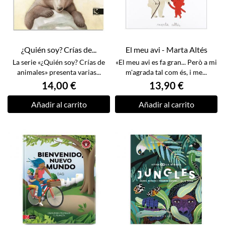
¿Quién soy? Crías de...
El meu avi - Marta Altés
La serie «¿Quién soy? Crías de
«El meu avi es fa gran... Però a mi
animales» presenta varias...
m'agrada tal com és, i me...
14,00 €
13,90 €
Añadir al carrito
Añadir al carrito