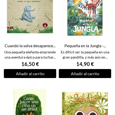
Cuando la selva desaparece...
Pequeña en la Jungla -...
Una pequeña elefanta emprende
Es difícil ser la pequeña en una
una aventura épica para luchar...
gran pandilla, y más aún en...
16,50 €
14,90 €
Añadir al carrito
Añadir al carrito