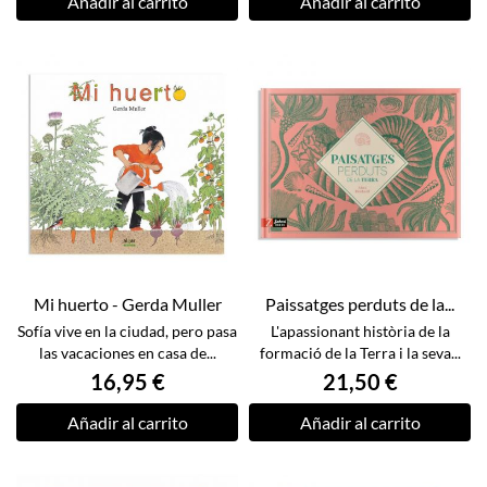
Añadir al carrito
Añadir al carrito
Mi huerto - Gerda Muller
Paissatges perduts de la...
Sofía vive en la ciudad, pero pasa
L'apassionant història de la
las vacaciones en casa de...
formació de la Terra i la seva...
16,95 €
21,50 €
Añadir al carrito
Añadir al carrito