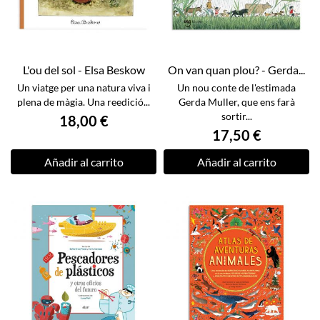
L'ou del sol - Elsa Beskow
On van quan plou? - Gerda...
Un viatge per una natura viva i
Un nou conte de l'estimada
plena de màgia. Una reedició...
Gerda Muller, que ens farà
sortir...
18,00 €
17,50 €
Añadir al carrito
Añadir al carrito