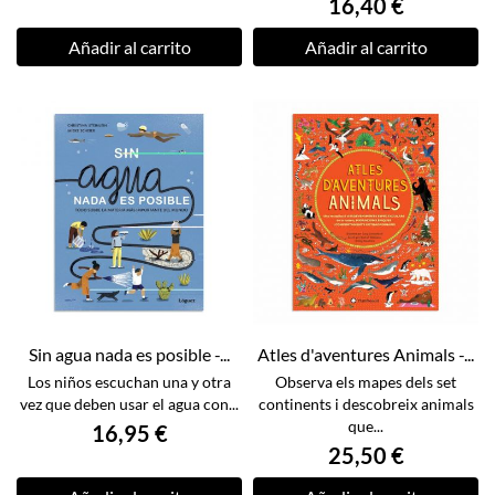
16,40 €
Añadir al carrito
Añadir al carrito
Sin agua nada es posible -...
Atles d'aventures Animals -...
Los niños escuchan una y otra
Observa els mapes dels set
vez que deben usar el agua con...
continents i descobreix animals
que...
16,95 €
25,50 €