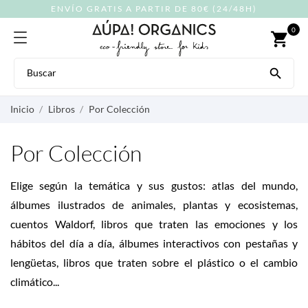
ENVÍO GRATIS A PARTIR DE 80€ (24/48H)
0
shopping_cart

Inicio
Libros
Por Colección
Por Colección
Elige según la temática y sus gustos: atlas del mundo,
álbumes ilustrados de animales, plantas y ecosistemas,
cuentos Waldorf, libros que traten las emociones y los
hábitos del día a día, álbumes interactivos con pestañas y
lengüetas, libros que traten sobre el plástico o el cambio
climático...