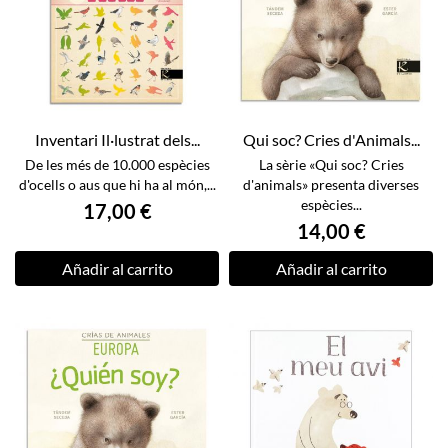
Inventari Il·lustrat dels...
Qui soc? Cries d'Animals...
De les més de 10.000 espècies
La sèrie «Qui soc? Cries
d'ocells o aus que hi ha al món,...
d'animals» presenta diverses
espècies...
17,00 €
14,00 €
Añadir al carrito
Añadir al carrito