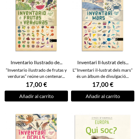
Inventario Ilustrado de...
Inventari Il·lustrat dels...
“Inventario ilustrado de frutas y
L'"Inventari il·lustrat dels mars"
verduras” reúne un centenar...
és un àlbum de divulgació...
17,00 €
17,00 €
Añadir al carrito
Añadir al carrito