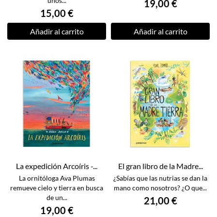
unos...
19,00 €
15,00 €
Añadir al carrito
Añadir al carrito
La expedición Arcoíris -...
El gran libro de la Madre...
La ornitóloga Ava Plumas
¿Sabías que las nutrias se dan la
remueve cielo y tierra en busca
mano como nosotros? ¿O que...
de un...
21,00 €
19,00 €