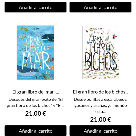
Añadir al carrito
Añadir al carrito
El gran libro del mar -...
El gran libro de los bichos...
Después del gran éxito de "El
Desde polillas a escarabajos,
gran libro de los bichos" y "El...
gusanos y arañas, ¡el mundo
está...
21,00 €
21,00 €
Añadir al carrito
Añadir al carrito