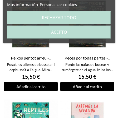
Más información
Personalizar cookies
RECHAZAR TODO
ACEPTO
Peixos per tot arreu -...
Peces por todas partes -...
Posa't les ulleres de bussejar i
Ponte las gafas de bucear y
capbussa't a l'aigua. Mira...
sumérgete en el agua. Mira los...
15,50 €
15,50 €
Añadir al carrito
Añadir al carrito