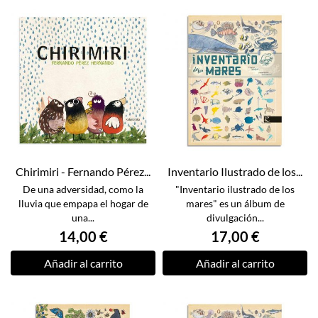
Chirimiri - Fernando Pérez...
Inventario Ilustrado de los...
De una adversidad, como la
"Inventario ilustrado de los
lluvia que empapa el hogar de
mares" es un álbum de
una...
divulgación...
14,00 €
17,00 €
Añadir al carrito
Añadir al carrito