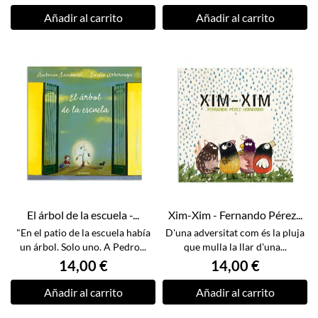
Añadir al carrito
Añadir al carrito
El árbol de la escuela -...
Xim-Xim - Fernando Pérez...
"En el patio de la escuela había
D'una adversitat com és la pluja
un árbol. Solo uno. A Pedro...
que mulla la llar d'una...
14,00 €
14,00 €
Añadir al carrito
Añadir al carrito