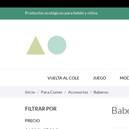
Productos ecológicos para bebés y niños.
VUELTA AL COLE
JUEGO
VUELTA AL COLE
JUEGO
MO
Inicio
Para Comer
Accesorios
Baberos
Bab
FILTRAR POR
PRECIO