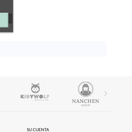

SU CUENTA