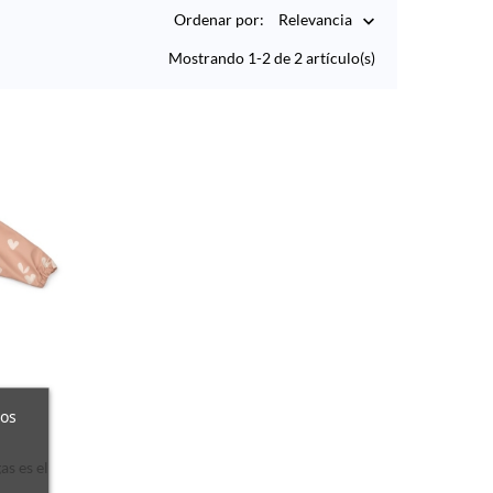
Ordenar por:
Relevancia

Mostrando 1-2 de 2 artículo(s)
ros
s es el
.