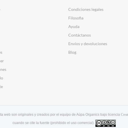
e
Condiciones legales
Filosofia
Ayuda
Contáctanos
Envíos y devoluciones
es
Blog
er
nes
lo
te
esta web son originales y creados por el equipo de Aúpa Organics bajo licencia
Crea
cuando se cite la fuente (prohibido el uso comercial).