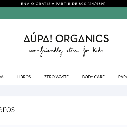
ENVÍO GRATIS A PARTIR DE 80€ (24/48H)
MODA
DA
LIBROS
ZERO WASTE
BODY CARE
PAR
eros