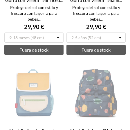
Gorra con Visera "Mini Iced...
Gorra con Visera "Miami...
Protege del sol con estilo y
Protege del sol con estilo y
frescura con la gorra para
frescura con la gorra para
bebés...
bebés...
29,90 €
29,90 €
Fuera de stock
Fuera de stock