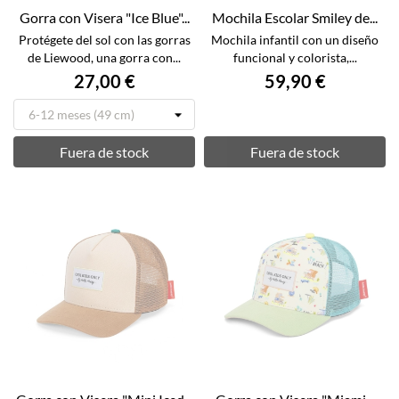
Gorra con Visera "Ice Blue"...
Mochila Escolar Smiley de...
Protégete del sol con las gorras
Mochila infantil con un diseño
de Liewood, una gorra con...
funcional y colorista,...
27,00 €
59,90 €
Fuera de stock
Fuera de stock