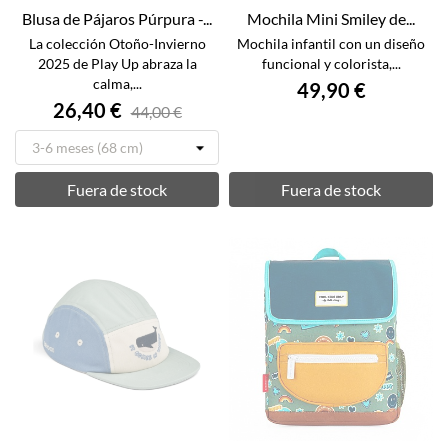
Blusa de Pájaros Púrpura -...
Mochila Mini Smiley de...
La colección Otoño-Invierno
Mochila infantil con un diseño
2025 de Play Up abraza la
funcional y colorista,...
calma,...
49,90 €
26,40 €
44,00 €
Fuera de stock
Fuera de stock