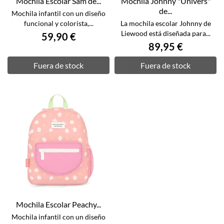
Mochila Escolar Sam de...
Mochila Johnny "Univers"
de...
Mochila infantil con un diseño
funcional y colorista,...
La mochila escolar Johnny de
Liewood está diseñada para...
59,90 €
89,95 €
Fuera de stock
Fuera de stock
Mochila Escolar Peachy...
Mochila infantil con un diseño