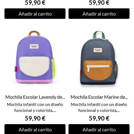
59,90 €
59,90 €
Añadir al carrito
Añadir al carrito
Mochila Escolar Lavendy de...
Mochila Escolar Marine de...
Mochila infantil con un diseño
Mochila infantil con un diseño
funcional y colorista,...
funcional y colorista,...
59,90 €
59,90 €
Añadir al carrito
Añadir al carrito