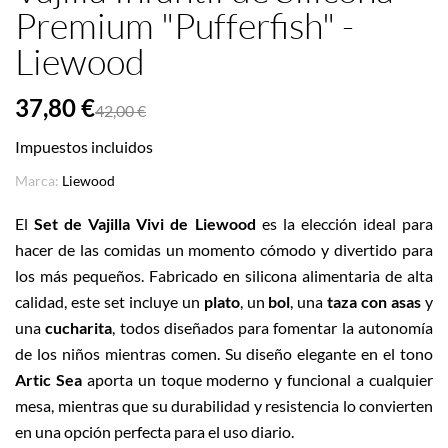
Premium "Pufferfish" -
Liewood
37,80 €
42,00 €
Impuestos incluidos
Marca:
Liewood
El
Set de Vajilla Vivi de Liewood
es la elección ideal para
hacer de las comidas un momento cómodo y divertido para
los más pequeños. Fabricado en silicona alimentaria de alta
calidad, este set incluye un
plato
, un
bol
, una
taza con asas
y
una
cucharita
, todos diseñados para fomentar la autonomía
de los niños mientras comen. Su diseño elegante en el tono
Artic Sea
aporta un toque moderno y funcional a cualquier
mesa, mientras que su durabilidad y resistencia lo convierten
en una opción perfecta para el uso diario.