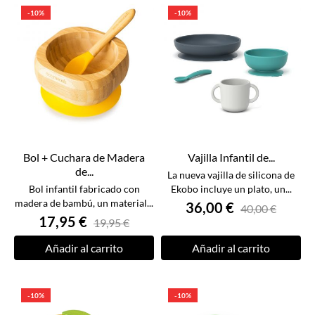
-10%
-10%
Bol + Cuchara de Madera
Vajilla Infantil de...
de...
La nueva vajilla de silicona de
Bol infantil fabricado con
Ekobo incluye un plato, un...
madera de bambú, un material...
36,00 €
40,00 €
17,95 €
19,95 €
Añadir al carrito
Añadir al carrito
-10%
-10%