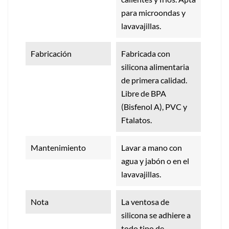
para microondas y
lavavajillas.
Fabricación
Fabricada con
silicona alimentaria
de primera calidad.
Libre de BPA
(Bisfenol A), PVC y
Ftalatos.
Mantenimiento
Lavar a mano con
agua y jabón o en el
lavavajillas.
Nota
La ventosa de
silicona se adhiere a
todo tipo de