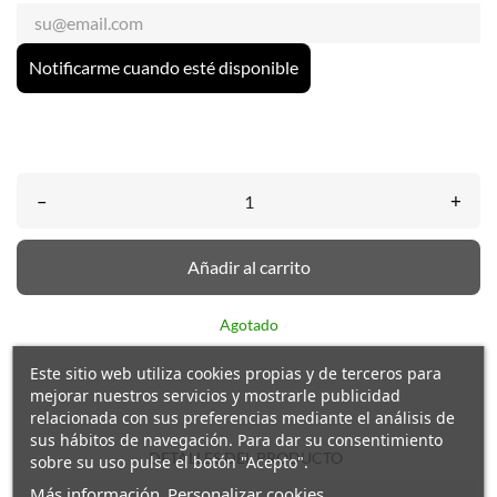
Notificarme cuando esté disponible
–
+
Añadir al carrito
Agotado
Este sitio web utiliza cookies propias y de terceros para
mejorar nuestros servicios y mostrarle publicidad
relacionada con sus preferencias mediante el análisis de
sus hábitos de navegación. Para dar su consentimiento
DETALLES DEL PRODUCTO
sobre su uso pulse el botón "Acepto".
Más información
Personalizar cookies