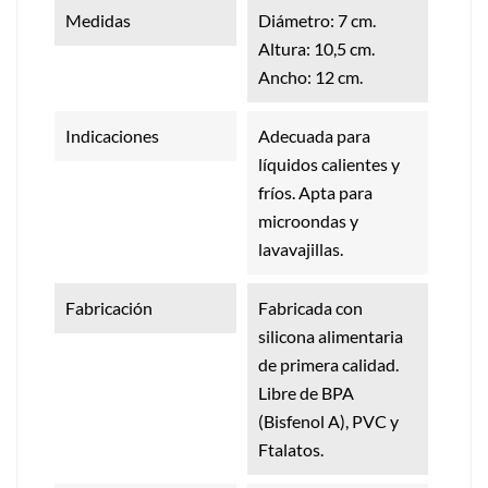
Medidas
Diámetro: 7 cm.
Altura: 10,5 cm.
Ancho: 12 cm.
Indicaciones
Adecuada para
líquidos calientes y
fríos. Apta para
microondas y
lavavajillas.
Fabricación
Fabricada con
silicona alimentaria
de primera calidad.
Libre de BPA
(Bisfenol A), PVC y
Ftalatos.