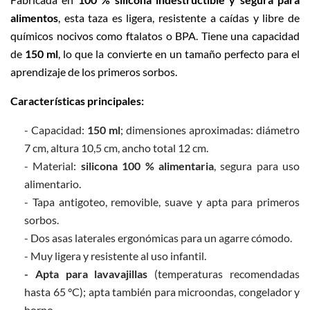
alimentos
, esta taza es ligera, resistente a caídas y libre de
químicos nocivos como ftalatos o BPA. Tiene una capacidad
de
150 ml
, lo que la convierte en un tamaño perfecto para el
aprendizaje de los primeros sorbos.
Características principales:
- Capacidad:
150 ml
; dimensiones aproximadas: diámetro
7 cm, altura 10,5 cm, ancho total 12 cm.
- Material:
silicona 100 % alimentaria
, segura para uso
alimentario.
- Tapa antigoteo, removible, suave y apta para primeros
sorbos.
- Dos asas laterales ergonómicas para un agarre cómodo.
- Muy ligera y resistente al uso infantil.
- Apta para lavavajillas
(temperaturas recomendadas
hasta 65 °C); apta también para microondas, congelador y
horno.