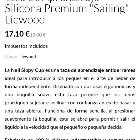
Silicona Premium "Sailing" -
Liewood
17,10 €
19,00 €
Impuestos incluidos
Marca:
Liewood
La
Neil Sippy Cup
es una
taza de aprendizaje antiderrames
ideal para introducir a los peques en el arte de beber de
forma independiente. Diseñada con dos asas ergonómicas y
una boquilla suave, esta taza permite que los niños
practiquen sujetar e inclinar con confianza antes de pasar a
una taza abierta. Funciona de forma sencilla, al presionar
suavemente la boquilla, ésta se abre para permitir salir el
líquido a la velocidad que el pequeño o pequeña decida.
Fabricada en
100 % silicona indestructible y segura para