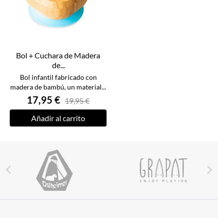
Bol + Cuchara de Madera
de...
Bol infantil fabricado con
madera de bambú, un material...
17,95 €
19,95 €
Añadir al carrito

