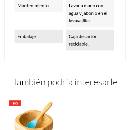
Mantenimiento
Lavar a mano con
agua y jabón o en el
lavavajillas.
Embalaje
Caja de cartón
reciclable.
También podría interesarle
-10%