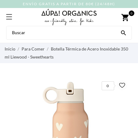
ENVÍO GRATIS A PARTIR DE 80€ (24/48H)
0
shopping_cart

Inicio
Para Comer
Botella Térmica de Acero Inoxidable 350
ml Liewood - Sweethearts
0