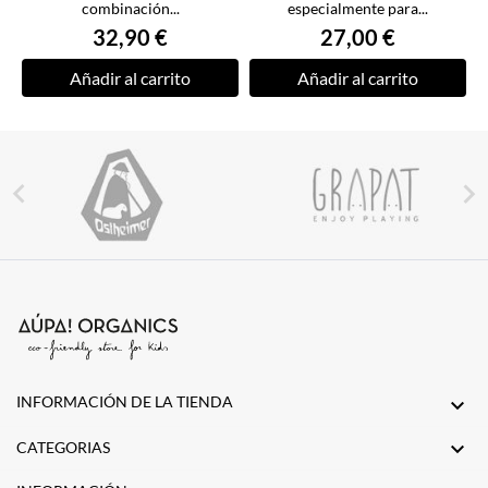
combinación...
especialmente para...
32,90 €
27,00 €
Añadir al carrito
Añadir al carrito


INFORMACIÓN DE LA TIENDA


CATEGORIAS