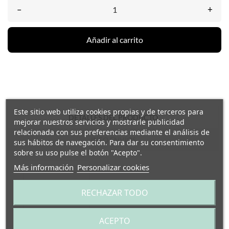
–
+
Añadir al carrito
Este sitio web utiliza cookies propias y de terceros para
DETALLES DEL PRODUCTO
mejorar nuestros servicios y mostrarle publicidad
relacionada con sus preferencias mediante el análisis de
INFO ENVÍOS
sus hábitos de navegación. Para dar su consentimiento
sobre su uso pulse el botón "Acepto".
Más información
Personalizar cookies
RECHAZAR TODO
ACEPTO