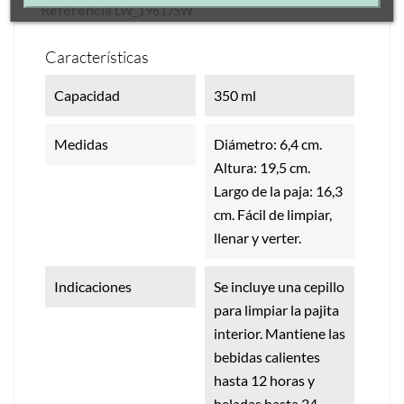
Referencia
LW_19617SW
Características
Capacidad
350 ml
Medidas
Diámetro: 6,4 cm.
Altura: 19,5 cm.
Largo de la paja: 16,3
cm. Fácil de limpiar,
llenar y verter.
Indicaciones
Se incluye una cepillo
para limpiar la pajita
interior. Mantiene las
bebidas calientes
hasta 12 horas y
heladas hasta 24