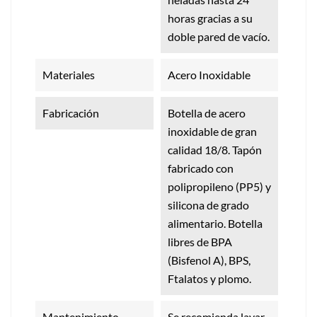
horas gracias a su
doble pared de vacío.
Materiales
Acero Inoxidable
Fabricación
Botella de acero
inoxidable de gran
calidad 18/8. Tapón
fabricado con
polipropileno (PP5) y
silicona de grado
alimentario. Botella
libres de BPA
(Bisfenol A), BPS,
Ftalatos y plomo.
Mantenimiento
Se recomienda lavar