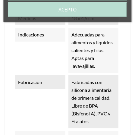
Características
ACEPTO
Medidas
18 x 4,5 cm
Indicaciones
Adecuadas para
alimentos y líquidos
calientes y fríos.
Aptas para
lavavajillas.
Fabricación
Fabricadas con
silicona alimentaria
de primera calidad.
Libre de BPA
(Bisfenol A), PVC y
Ftalatos.