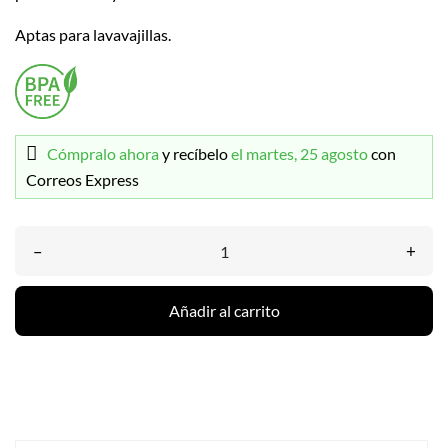
Aptas para lavavajillas.
Cómpralo ahora
y recíbelo
el martes, 25 agosto
con
Correos Express
–
+
Añadir al carrito