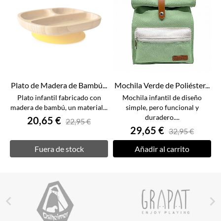
Plato de Madera de Bambú...
Mochila Verde de Poliéster...
Plato infantil fabricado con
Mochila infantil de diseño
madera de bambú, un material...
simple, pero funcional y
duradero....
20,65 €
22,95 €
29,65 €
32,95 €
Fuera de stock
Añadir al carrito

