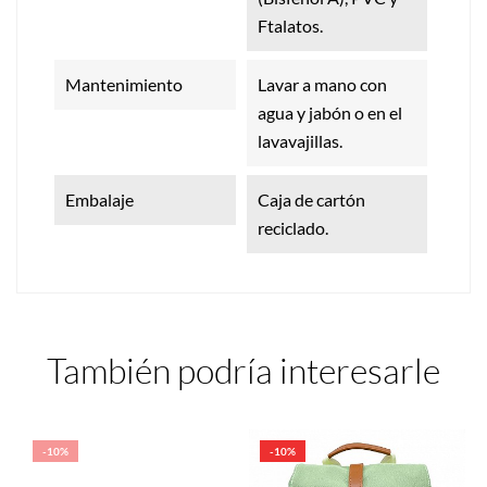
Ftalatos.
Mantenimiento
Lavar a mano con
agua y jabón o en el
lavavajillas.
Embalaje
Caja de cartón
reciclado.
También podría interesarle
-10%
-10%