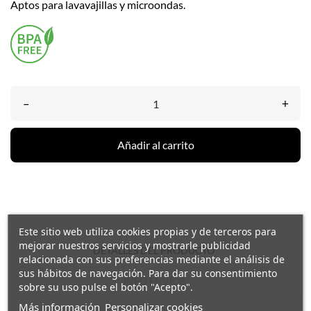
Aptos para lavavajillas y microondas.
–
+
Añadir al carrito
Este sitio web utiliza cookies propias y de terceros para
mejorar nuestros servicios y mostrarle publicidad
DETALLES DEL PRODUCTO
relacionada con sus preferencias mediante el análisis de
sus hábitos de navegación. Para dar su consentimiento
INFO ENVÍOS
sobre su uso pulse el botón "Acepto".
Más información
Personalizar cookies