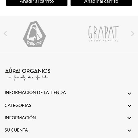
Añadir al carrito
Añadir al carrito


INFORMACIÓN DE LA TIENDA


CATEGORIAS

INFORMACIÓN

SU CUENTA