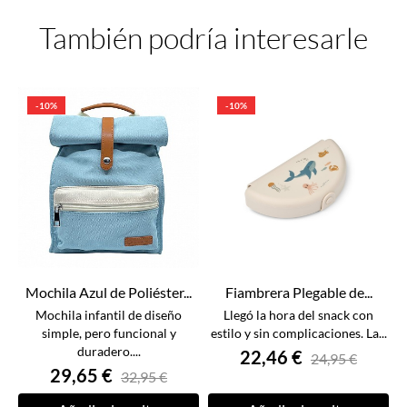
También podría interesarle
-10%
-10%
Mochila Azul de Poliéster...
Fiambrera Plegable de...
Mochila infantil de diseño
Llegó la hora del snack con
simple, pero funcional y
estilo y sin complicaciones. La...
duradero....
22,46 €
24,95 €
29,65 €
32,95 €