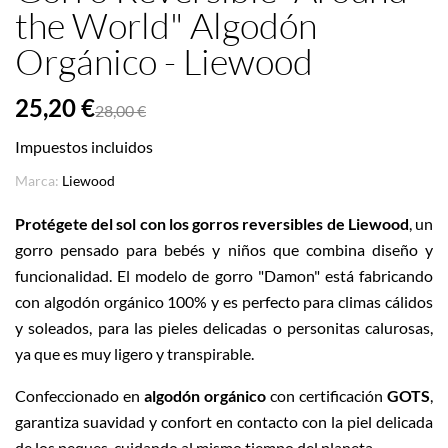
the World" Algodón
Orgánico - Liewood
25,20 €
28,00 €
Impuestos incluidos
Marca:
Liewood
Protégete del sol con los gorros reversibles de Liewood
, un
gorro pensado para bebés y niños que combina diseño y
funcionalidad. El modelo de gorro "Damon" está fabricando
con algodón orgánico 100% y es perfecto para climas cálidos
y soleados, para las pieles delicadas o personitas calurosas,
ya que es muy ligero y transpirable.
Confeccionado en
algodón orgánico
con certificación
GOTS
,
garantiza suavidad y confort en contacto con la piel delicada
de los peques, cuidando al mismo tiempo del planeta.