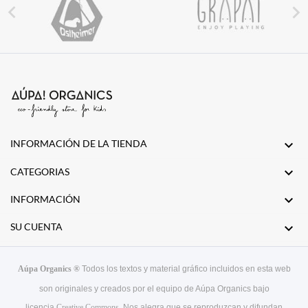


INFORMACIÓN DE LA TIENDA


CATEGORIAS

INFORMACIÓN

SU CUENTA
Aúpa Organics ®
Todos los textos y material gráfico incluidos en esta web
son originales y creados por el equipo de Aúpa Organics bajo
licencia
Creative Commons
. Nos alegra que se reproduzcan y difundan