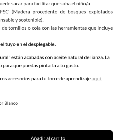
ede sacar para facilitar que suba el niño/a.
n FSC (Madera procedente de bosques explotados
sable y sostenible).
d de tornillos o cola con las herramientas que incluye
 el tuyo en el desplegable.
ral" están acabadas con aceite natural de lianza. La
o para que puedas pintarla a tu gusto.
tros accesorios para tu torre de aprendizaje
aquí.
or Blanco
Añadir al carrito