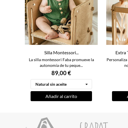
Silla Montessori...
Extra 
La silla montessori Faba promueve la
Personaliza 
autonomía de tu peque...
no
89,00 €
Añadir al carrito