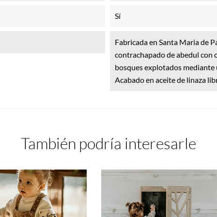
Sí
Fabricada en Santa Maria de P
contrachapado de abedul con c
bosques explotados mediante u
Acabado en aceite de linaza l
También podría interesarle