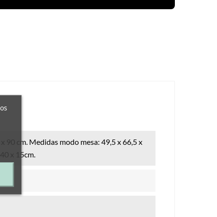
ros
 x 90 cm. Medidas modo mesa: 49,5 x 66,5 x
 40 x 15cm.