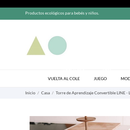
Productos ecológicos para bebés y niños.
VUELTA AL COLE
JUEGO
VUELTA AL COLE
JUEGO
MO
Inicio
Casa
Torre de Aprendizaje Convertible LINE - 