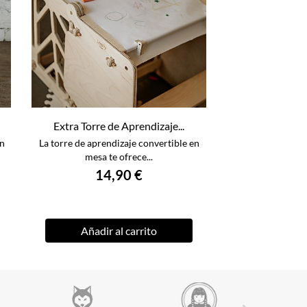
Extra Torre de Aprendizaje...
en
La torre de aprendizaje convertible en
mesa te ofrece...
14,90 €
Añadir al carrito