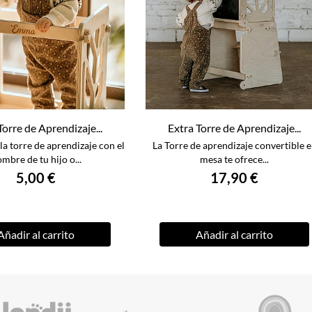
Torre de Aprendizaje...
Extra Torre de Aprendizaje...
la torre de aprendizaje con el
La Torre de aprendizaje convertible 
mbre de tu hijo o...
mesa te ofrece...
5,00 €
17,90 €
Añadir al carrito
Añadir al carrito