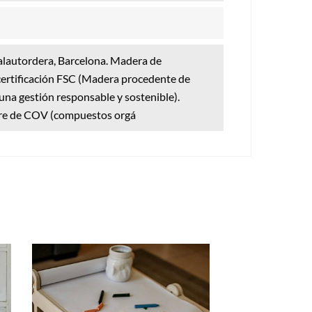
alautordera, Barcelona. Madera de
ertificación FSC (Madera procedente de
na gestión responsable y sostenible).
ibre de COV (compuestos orgá