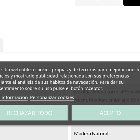
 sitio web utiliza cookies propias y de terceros para mejorar nuest
icios y mostrarle publicidad relacionada con sus preferencias
ante el análisis de sus hábitos de navegación. Para dar su
entimiento sobre su uso pulse el botón "Acepto".
Medidas modo torre: 49,5 x 40
 información
Personalizar cookies
51 cm. Medidas embalaje: 50 x
RECHAZAR TODO
ACEPTO
9 Kg
Madera Natural