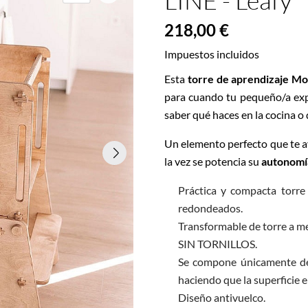
LINE - Leafy
218,00 €
Impuestos incluidos
Esta
torre de aprendizaje Mo
para cuando tu pequeño/a exp
saber qué haces en la cocina o q
Un elemento perfecto que te a
la vez se potencia su
autonomía
Práctica y compacta torre
redondeados.
Transformable de torre a me
SIN TORNILLOS.
Se compone únicamente de 
haciendo que la superficie
Diseño antivuelco.