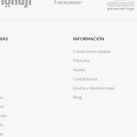
IAS
INFORMACIÓN
e
Condiciones legales
Filosofia
Ayuda
Contáctanos
Envíos y devoluciones
es
Blog
er
nes
lo
te