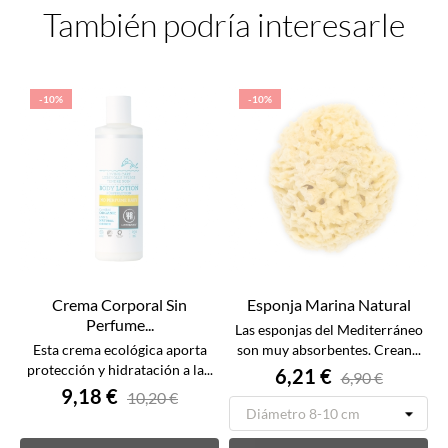
También podría interesarle
-10%
-10%
Crema Corporal Sin
Esponja Marina Natural
Perfume...
Las esponjas del Mediterráneo
Esta crema ecológica aporta
son muy absorbentes. Crean...
protección y hidratación a la...
6,21 €
6,90 €
9,18 €
10,20 €