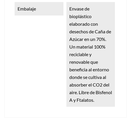
Embalaje
Envase de
bioplástico
elaborado con
desechos de Caña de
Azúcar en un 70%.
Un material 100%
reciclable y
renovable que
beneficia al entorno
donde se cultiva al
absorber el CO2 del
aire. Libre de Bisfenol
A y Ftalatos.