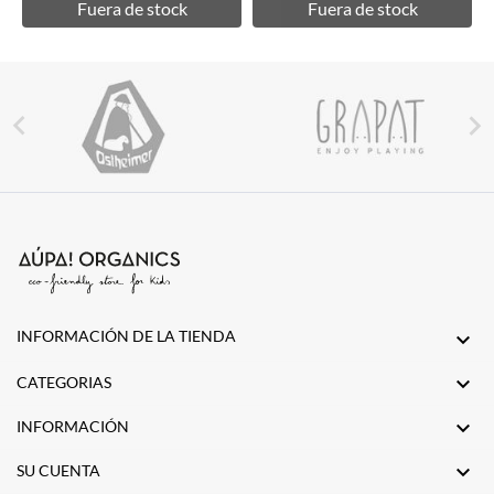
Fuera de stock
Fuera de stock


INFORMACIÓN DE LA TIENDA


CATEGORIAS

INFORMACIÓN

SU CUENTA