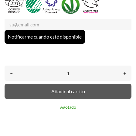
Notificarme cuando esté disponible
–
+
Añadir al carrito
Agotado