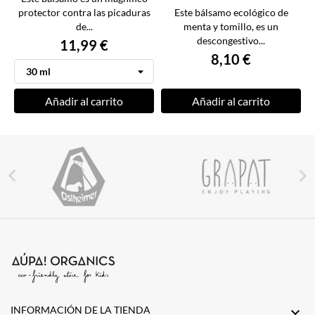
protector contra las picaduras
Este bálsamo ecológico de
de...
menta y tomillo, es un
descongestivo...
11,99 €
8,10 €
Añadir al carrito
Añadir al carrito


INFORMACIÓN DE LA TIENDA
