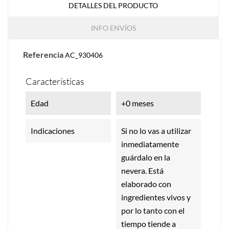
DETALLES DEL PRODUCTO
INFO ENVÍOS
Referencia
AC_930406
Características
Edad
+0 meses
Indicaciones
Si no lo vas a utilizar
inmediatamente
guárdalo en la
nevera. Está
elaborado con
ingredientes vivos y
por lo tanto con el
tiempo tiende a