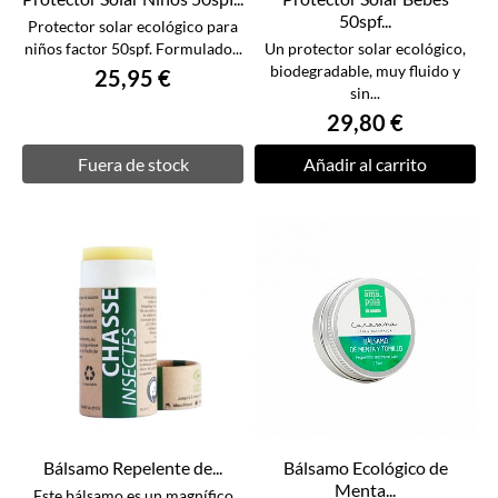
50spf...
Protector solar ecológico para
niños factor 50spf. Formulado...
Un protector solar ecológico,
biodegradable, muy fluido y
25,95 €
sin...
29,80 €
Fuera de stock
Añadir al carrito
Bálsamo Repelente de...
Bálsamo Ecológico de
Menta...
Este bálsamo es un magnífico