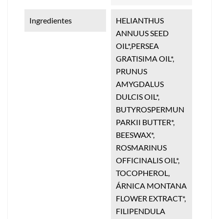
Ingredientes
HELIANTHUS
ANNUUS SEED
OIL*,PERSEA
GRATISIMA OIL*,
PRUNUS
AMYGDALUS
DULCIS OIL*,
BUTYROSPERMUN
PARKII BUTTER*,
BEESWAX*,
ROSMARINUS
OFFICINALIS OIL*,
TOCOPHEROL,
ÁRNICA MONTANA
FLOWER EXTRACT*,
FILIPENDULA