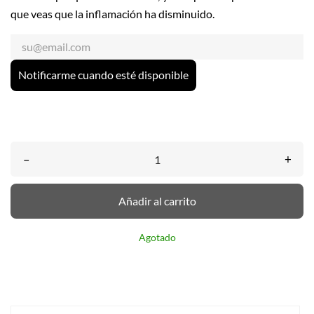
que veas que la inflamación ha disminuido.
Notificarme cuando esté disponible
–
+
Añadir al carrito
Agotado