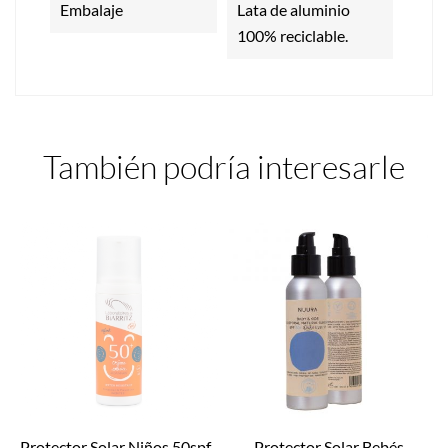
Embalaje
Lata de aluminio
100% reciclable.
También podría interesarle
Protector Solar Niños 50spf...
Protector Solar Bebés