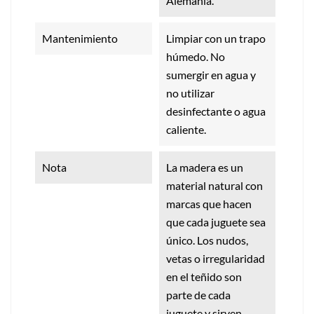
Alemania.
Mantenimiento
Limpiar con un trapo
húmedo. No
sumergir en agua y
no utilizar
desinfectante o agua
caliente.
Nota
La madera es un
material natural con
marcas que hacen
que cada juguete sea
único. Los nudos,
vetas o irregularidad
en el teñido son
parte de cada
juguete y sirven