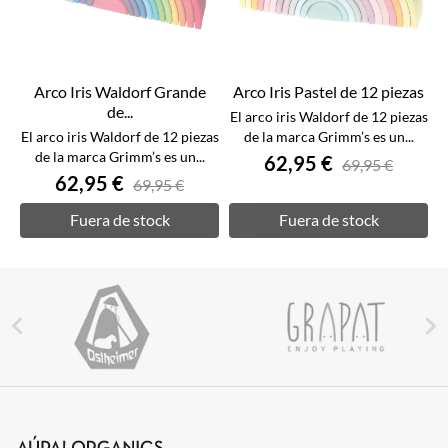
Arco Iris Waldorf Grande
Arco Iris Pastel de 12 piezas
de...
El arco iris Waldorf de 12 piezas
El arco iris Waldorf de 12 piezas
de la marca Grimm’s es un...
de la marca Grimm’s es un...
62,95 €
69,95 €
62,95 €
69,95 €
Fuera de stock
Fuera de stock

