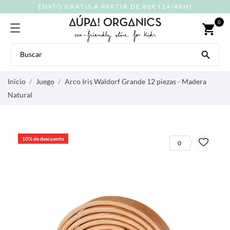
ENVÍO GRATIS A PARTIR DE 80€ (24/48H)
0
shopping_cart

Inicio
Juego
Arco Iris Waldorf Grande 12 piezas - Madera
Natural
10% de descuento
0