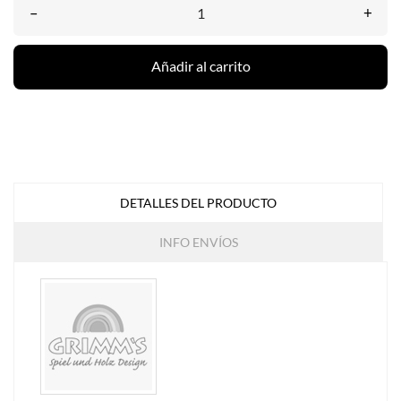
–
+
Añadir al carrito
DETALLES DEL PRODUCTO
INFO ENVÍOS