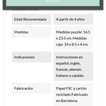
ACEPTO
Características
Edad Recomendada
A partir de 4 años
Medidas
Medidas puzzle: 16.5
x 23.5 cm. Medidas
caja: 14 x 8.5 x 4 cm.
Indicaciones
Instrucciones en
español, inglés,
francés, alemán,
italiano y catalán.
Fabricación
Papel FSC y cartón
reciclado Fabricado
en Barcelona.