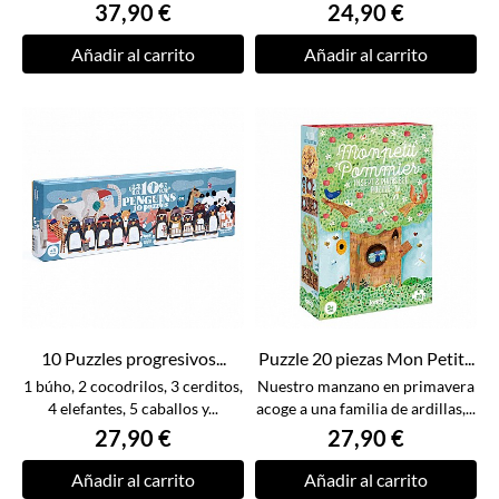
37,90 €
24,90 €
Añadir al carrito
Añadir al carrito
10 Puzzles progresivos...
Puzzle 20 piezas Mon Petit...
1 búho, 2 cocodrilos, 3 cerditos,
Nuestro manzano en primavera
4 elefantes, 5 caballos y...
acoge a una familia de ardillas,...
27,90 €
27,90 €
Añadir al carrito
Añadir al carrito