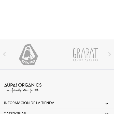


INFORMACIÓN DE LA TIENDA


CATEGORIAS