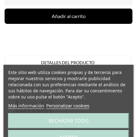
Añadir al carrito
DETALLES DEL PRODUCTO
Este sitio web utiliza cookies propias y de terceros para
INFO ENVÍOS
mejorar nuestros servicios y mostrarle publicidad
relacionada con sus preferencias mediante el análisis de
sus hábitos de navegación. Para dar su consentimiento
sobre su uso pulse el botón "Acepto".
Más información
Personalizar cookies
RECHAZAR TODO
Referencia
LJ_PZ616