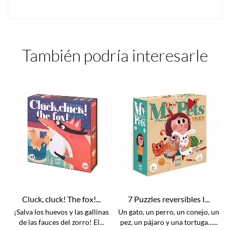
También podría interesarle
Cluck, cluck! The fox!...
7 Puzzles reversibles I...
¡Salva los huevos y las gallinas
Un gato, un perro, un conejo, un
de las fauces del zorro! El...
pez, un pájaro y una tortuga…...