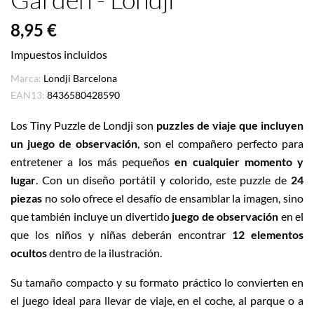
8,95 €
Impuestos incluidos
Marca:
Londji Barcelona
EAN13:
8436580428590
Los Tiny Puzzle de Londji son
puzzles
de viaje que incluyen
un juego de observación
, son el compañero perfecto para
entretener a los más pequeños
en cualquier momento y
lugar
. Con un diseño portátil y colorido, este puzzle de
24
piezas
no solo ofrece el desafío de ensamblar la imagen, sino
que también incluye un divertido
juego de observación
en el
que los niños y niñas deberán encontrar
12 elementos
ocultos
dentro de la ilustración.
Su tamaño compacto y su formato práctico lo convierten en
el juego ideal para llevar de viaje, en el coche, al parque o a