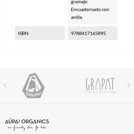
gramaje
Encuadernado con
anilla.
ISBN
9788417165895

