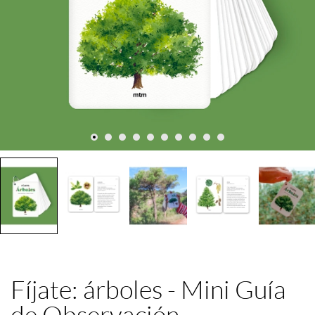
Fíjate: árboles - Mini Guía
de Observación