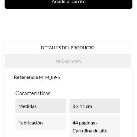
Añadir al carrito
DETALLES DEL PRODUCTO
INFO ENVÍOS
Referencia
MTM_89-5
Características
Medidas
8 x 11 cm
Fabricación
44 páginas ·
Cartulina de alto