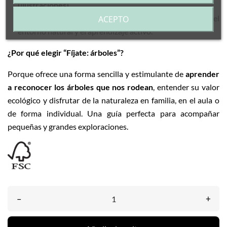
(ilustraciones).
Estimula la
curiosidad científica
, la observación del
ACEPTO
entorno natural y el aprendizaje activo.
¿Por qué elegir “Fíjate: árboles”?
Porque ofrece una forma sencilla y estimulante de
aprender
a reconocer los árboles que nos rodean
, entender su valor
ecológico y disfrutar de la naturaleza en familia, en el aula o
de forma individual. Una guía perfecta para acompañar
pequeñas y grandes exploraciones.
–
+