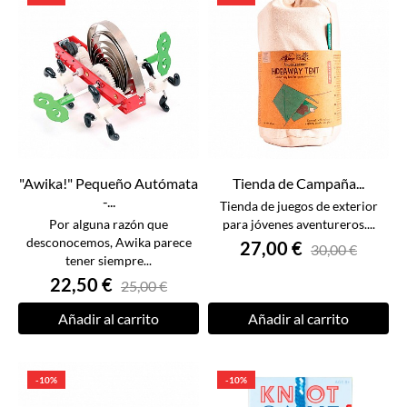
"Awika!" Pequeño Autómata
Tienda de Campaña...
-...
Tienda de juegos de exterior
Por alguna razón que
para jóvenes aventureros....
desconocemos, Awika parece
27,00 €
30,00 €
tener siempre...
22,50 €
25,00 €
Añadir al carrito
Añadir al carrito
-10%
-10%