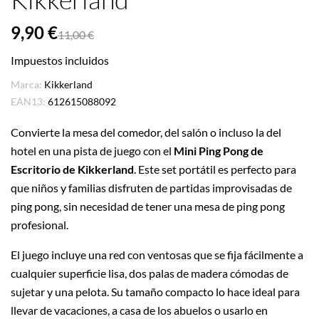
9,90 €
11,00 €
Impuestos incluidos
Marca:
Kikkerland
EAN13:
612615088092
Convierte la mesa del comedor, del salón o incluso la del
hotel en una pista de juego con el
Mini Ping Pong de
Escritorio de Kikkerland
. Este set portátil es perfecto para
que niños y familias disfruten de partidas improvisadas de
ping pong, sin necesidad de tener una mesa de ping pong
profesional.
El juego incluye una red con ventosas que se fija fácilmente a
cualquier superficie lisa, dos palas de madera cómodas de
sujetar y una pelota. Su tamaño compacto lo hace ideal para
llevar de vacaciones, a casa de los abuelos o usarlo en