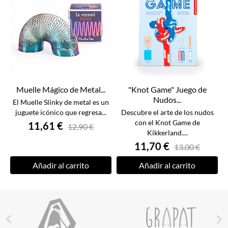
Muelle Mágico de Metal...
"Knot Game" Juego de
Nudos...
El Muelle Slinky de metal es un
juguete icónico que regresa...
Descubre el arte de los nudos
con el Knot Game de
11,61 €
12,90 €
Kikkerland....
11,70 €
13,00 €
Añadir al carrito
Añadir al carrito

