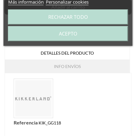
Más información
Personalizar cookies
Añadir al carrito
RECHAZAR TODO
ACEPTO
DETALLES DEL PRODUCTO
INFO ENVÍOS
Referencia
KIK_GG118