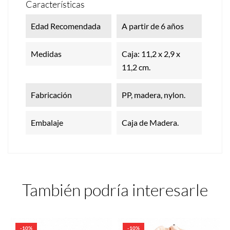
Características
Edad Recomendada
A partir de 6 años
Medidas
Caja: 11,2 x 2,9 x
11,2 cm.
Fabricación
PP, madera, nylon.
Embalaje
Caja de Madera.
También podría interesarle
-10%
-10%