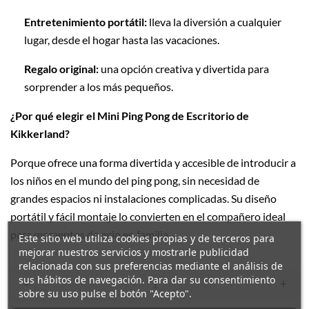
Entretenimiento portátil:
lleva la diversión a cualquier
lugar, desde el hogar hasta las vacaciones.
Regalo original:
una opción creativa y divertida para
sorprender a los más pequeños.
¿Por qué elegir el Mini Ping Pong de Escritorio de
Kikkerland?
Porque ofrece una forma divertida y accesible de introducir a
los niños en el mundo del ping pong, sin necesidad de
grandes espacios ni instalaciones complicadas.
Su diseño
portátil y fácil montaje lo convierten en el compañero ideal
para momentos de ocio en familia.
Este sitio web utiliza cookies propias y de terceros para
mejorar nuestros servicios y mostrarle publicidad
relacionada con sus preferencias mediante el análisis de
sus hábitos de navegación. Para dar su consentimiento
–
+
sobre su uso pulse el botón "Acepto".