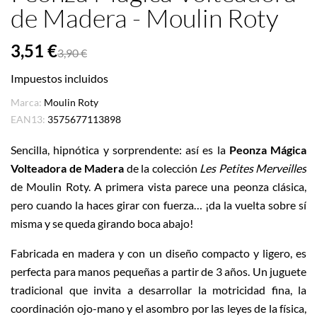
de Madera - Moulin Roty
3,51 €
3,90 €
Impuestos incluidos
Marca:
Moulin Roty
EAN13:
3575677113898
Sencilla, hipnótica y sorprendente: así es la
Peonza Mágica
Volteadora de Madera
de la colección
Les Petites Merveilles
de Moulin Roty. A primera vista parece una peonza clásica,
pero cuando la haces girar con fuerza… ¡da la vuelta sobre sí
misma y se queda girando boca abajo!
Fabricada en madera y con un diseño compacto y ligero, es
perfecta para manos pequeñas a partir de 3 años. Un juguete
tradicional que invita a desarrollar la motricidad fina, la
coordinación ojo-mano y el asombro por las leyes de la física,