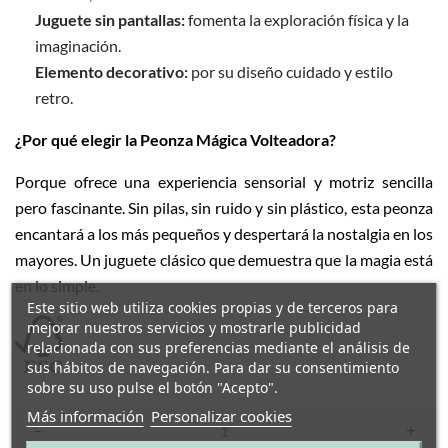
Juguete sin pantallas:
fomenta la exploración física y la
imaginación.
Elemento decorativo:
por su diseño cuidado y estilo
retro.
¿Por qué elegir la Peonza Mágica Volteadora?
Porque ofrece una experiencia sensorial y motriz sencilla
pero fascinante. Sin pilas, sin ruido y sin plástico, esta peonza
encantará a los más pequeños y despertará la nostalgia en los
mayores. Un juguete clásico que demuestra que la magia está
en lo simple.
Este sitio web utiliza cookies propias y de terceros para
mejorar nuestros servicios y mostrarle publicidad
relacionada con sus preferencias mediante el análisis de
sus hábitos de navegación. Para dar su consentimiento
sobre su uso pulse el botón "Acepto".
Más información
Personalizar cookies
–
+