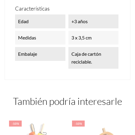
Características
Edad
+3 años
Medidas
3 x 3,5 cm
Embalaje
Caja de cartón
reciclable.
También podría interesarle
-10%
-10%