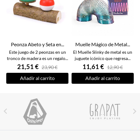
Peonza Abeto y Seta en...
Muelle Mágico de Metal...
Este juego de 2 peonzas en un
El Muelle Slinky de metal es un
tronco de madera es un regalo...
juguete icónico que regresa...
21,51 €
11,61 €
23,90 €
12,90 €
Añadir al carrito
Añadir al carrito

