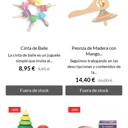
Cinta de Baile
Peonza de Madera con
Mango...
La cinta de baile es un juguete
simple que invita al...
Seguimos trabajando en las
descripciones y contenidos de
8,95 €
9,95 €
la...
14,40 €
16,00 €
Fuera de stock
Fuera de stock
-10%
-10%