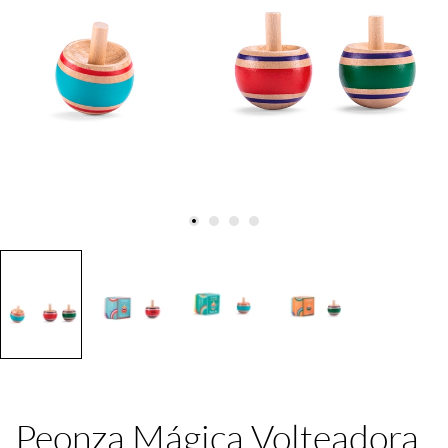
Peonza Mágica Volteadora