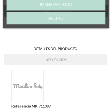
RECHAZAR TODO
Añadir al carrito
ACEPTO
DETALLES DEL PRODUCTO
INFO ENVÍOS
Referencia
MR_711387