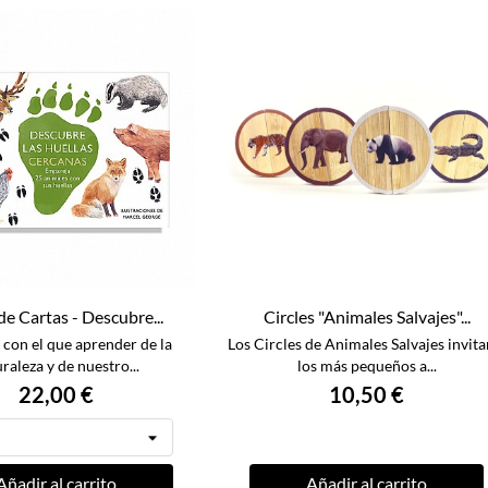
de Cartas - Descubre...
Circles "Animales Salvajes"...
 con el que aprender de la
Los Circles de Animales Salvajes invita
raleza y de nuestro...
los más pequeños a...
22,00 €
10,50 €
Añadir al carrito
Añadir al carrito