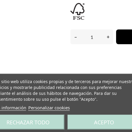
–
+
 sitio web utiliza cookies propias y de terceros para mejorar nuest
icios y mostrarle publicidad relacionada con sus preferencias
ante el análisis de sus hábitos de navegación. Para dar su
entimiento sobre su uso pulse el botón "Acepto".
 información
Personalizar cookies
RECHAZAR TODO
ACEPTO
+12 meses