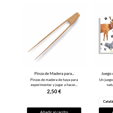
Pinza de Madera para...
Juego 
Pinzas de madera de haya para
Un juego
experimentar y jugar a hacer...
natu
2,50 €
Añadir al carrito