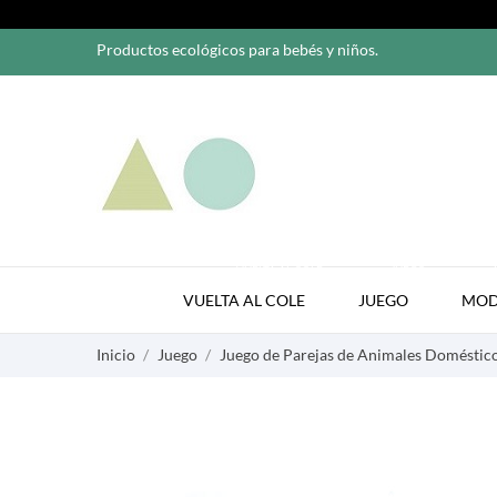
Productos ecológicos para bebés y niños.
VUELTA AL COLE
JUEGO
VUELTA AL COLE
JUEGO
MO
Inicio
Juego
Juego de Parejas de Animales Doméstic