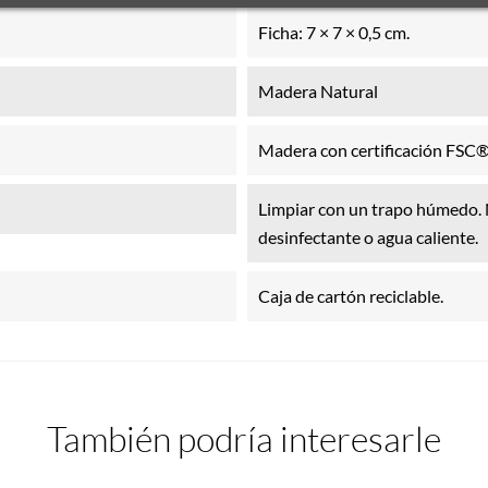
Ficha: 7 × 7 × 0,5 cm.
Madera Natural
Madera con certificación FSC®
Limpiar con un trapo húmedo. N
desinfectante o agua caliente.
Caja de cartón reciclable.
También podría interesarle