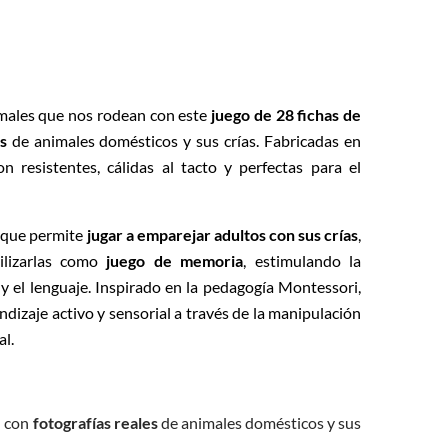
males que nos rodean con este
juego
de 28 fichas de
s
de animales domésticos y sus crías. Fabricadas en
on resistentes, cálidas al tacto y perfectas para el
l que permite
jugar a emparejar adultos con sus crías
,
lizarlas como
juego de memoria
, estimulando la
y el lenguaje. Inspirado en la pedagogía Montessori,
dizaje activo y sensorial a través de la manipulación
al.
)
con
fotografías reales
de animales domésticos y sus