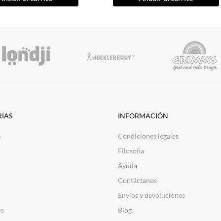
IAS
INFORMACIÓN
e
Condiciones legales
Filosofia
Ayuda
Contáctanos
Envíos y devoluciones
es
Blog