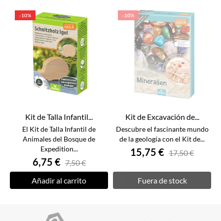
-10%
-10%
Kit de Talla Infantil...
Kit de Excavación de...
El Kit de Talla Infantil de
Descubre el fascinante mundo
Animales del Bosque de
de la geología con el Kit de...
Expedition...
15,75 €
17,50 €
6,75 €
7,50 €
Añadir al carrito
Fuera de stock