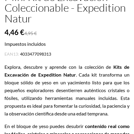
Coleccionable - Expedition
Natur
4,46 €
4,95 €
Impuestos incluidos
EAN13:
4033477098313
Explora, descubre y aprende con la colección de
Kits de
Excavación de Expedition Natur
. Cada kit transforma un
bloque sólido de yeso en un yacimiento listo para que los
pequeños exploradores desentierren auténticos cristales o
fósiles, utilizando herramientas manuales incluidas. Esta
propuesta es ideal para fomentar la curiosidad, la paciencia y
la observación científica desde una edad temprana.
En el bloque de yeso puedes desubrir
contenido real como
los fósiles, cristales o minerales o recreaciones de monedas