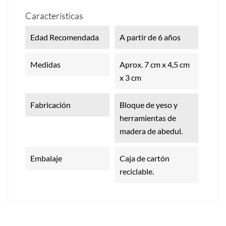
Características
Edad Recomendada
A partir de 6 años
Medidas
Aprox. 7 cm x 4,5 cm
x 3 cm
Fabricación
Bloque de yeso y
herramientas de
madera de abedul.
Embalaje
Caja de cartón
reciclable.