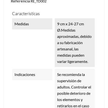
Referencia
RE_TD002
Características
Medidas
9 cm x 24-27 cm
Ø.Medidas
aproximadas, debido
a su fabricación
artesanal, las
medidas pueden
variar ligeramente.
Indicaciones
Se recomienda la
supervisión de
adultos. Controlar el
posible deterioro de
los elementos y
retirarlos en el caso