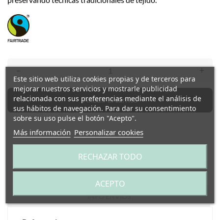
–
+
Este sitio web utiliza cookies propias y de terceros para
mejorar nuestros servicios y mostrarle publicidad
relacionada con sus preferencias mediante el análisis de
Añadir al carrito
sus hábitos de navegación. Para dar su consentimiento
sobre su uso pulse el botón "Acepto".
Más información
Personalizar cookies
RECHAZAR TODO
DETALLES DEL PRODUCTO
ACEPTO
INFO ENVÍOS