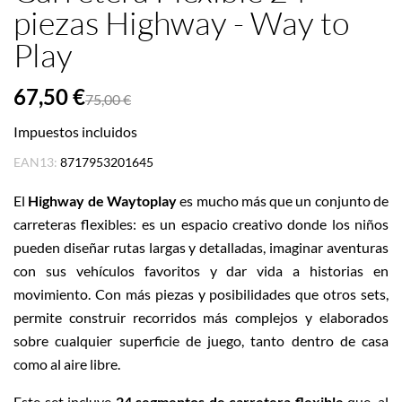
piezas Highway - Way to
Play
67,50 €
75,00 €
Impuestos incluidos
EAN13:
8717953201645
El
Highway de Waytoplay
es mucho más que un conjunto de
carreteras flexibles: es un espacio creativo donde los niños
pueden diseñar rutas largas y detalladas, imaginar aventuras
con sus vehículos favoritos y dar vida a historias en
movimiento. Con más piezas y posibilidades que otros sets,
permite construir recorridos más complejos y elaborados
sobre cualquier superficie de juego, tanto dentro de casa
como al aire libre.
Este set incluye
24 segmentos de carretera flexible
que, al