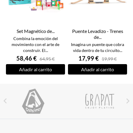
Set Magnético de...
Puente Levadizo - Trenes
de...
Combina la emoción del
movimiento con el arte de
Imagina un puente que cobra
construir. El...
vida dentro de tu circuito...
58,46 €
17,99 €
64,95 €
19,99 €
Añadir al carrito
Añadir al carrito

