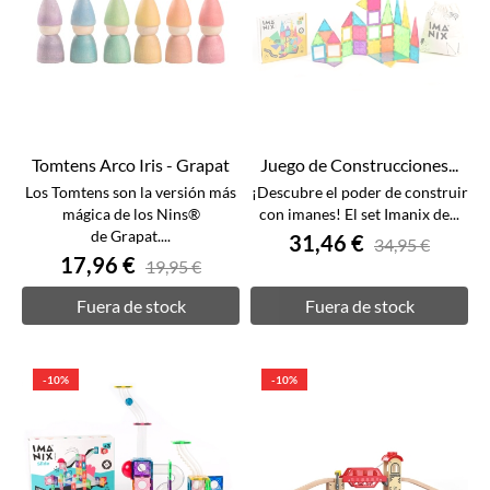
Tomtens Arco Iris - Grapat
Juego de Construcciones...
Los Tomtens son la versión más
¡Descubre el poder de construir
mágica de los Nins®
con imanes! El set Imanix de...
de Grapat....
31,46 €
34,95 €
17,96 €
19,95 €
Fuera de stock
Fuera de stock
-10%
-10%