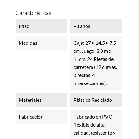
Características
Edad
+3 años
Medidas
Caja: 27 × 14,5 × 7,5
cm. Juego: 3.8 m x
11cm. 24 Piezas de
carretera (12 curvas,
8 rectas, 4
intersecciones).
Materiales
Plástico Reciclado
Fabricación
Fabricado en PVC
flexible de alta
calidad, resistente y