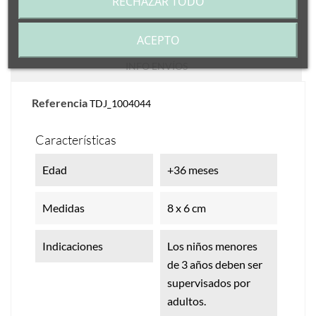
RECHAZAR TODO
DETALLES DEL PRODUCTO
ACEPTO
INFO ENVÍOS
Referencia
TDJ_1004044
Características
Edad
+36 meses
Medidas
8 x 6 cm
Indicaciones
Los niños menores
de 3 años deben ser
supervisados por
adultos.