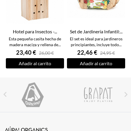
Hotel para Insectos -...
Set de Jardinería Infantil:...
Esta pequeña casita hecha de
El set es ideal para jardineros
madera maciza y rellena de...
principiantes, incluye todo...
23,40 €
22,46 €
26,00 €
24,95 €
Añadir al carrito
Añadir al carrito

