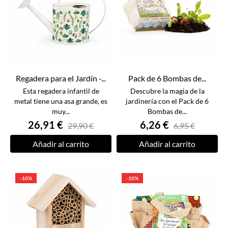
Regadera para el Jardín -...
Pack de 6 Bombas de...
Esta regadera infantil de
Descubre la magia de la
metal tiene una asa grande, es
jardinería con el Pack de 6
muy...
Bombas de...
26,91 €
6,26 €
29,90 €
6,95 €
Añadir al carrito
Añadir al carrito
-10%
-10%