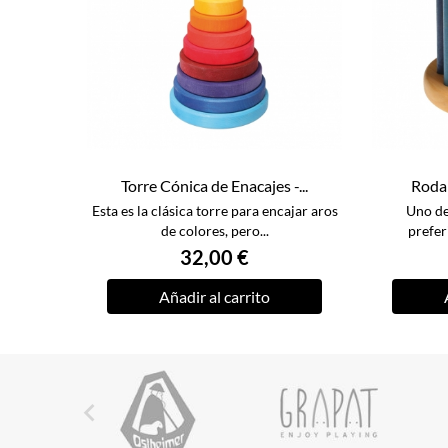
Torre Cónica de Enacajes -...
Rodar
Esta es la clásica torre para encajar aros
Uno de
de colores, pero...
prefer
32,00 €
Añadir al carrito
