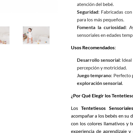
atención del bebé.
Seguridad
: Fabricadas con
para los más pequeños.
Fomenta la curiosidad
: A
sensoriales en edades temp
Usos Recomendados
:
Desarrollo sensorial
: Idea
percepción y motricidad.
Juego temprano
: Perfecto
exploración sensorial
.
¿Por Qué Elegir los Tenteties
Los
Tentetiesos Sensorial
acompañar a los bebés en su de
con los colores llamativos y 
experiencia de aprendizaje y