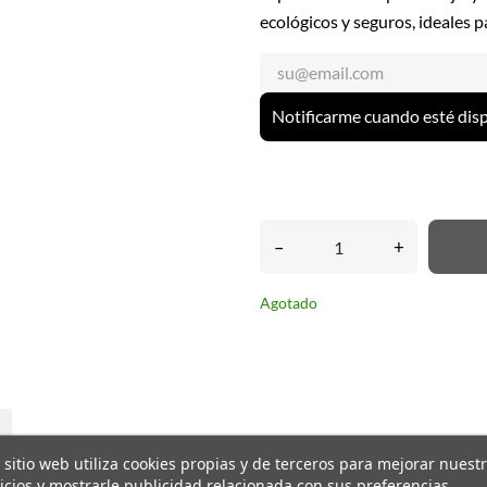
ecológicos y seguros, ideales p
Notificarme cuando esté dis
–
+
Agotado
 sitio web utiliza cookies propias y de terceros para mejorar nuest
icios y mostrarle publicidad relacionada con sus preferencias