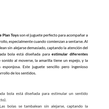
e Plan Toys
son el juguete perfecto para acompañar a
rollo, especialmente cuando comienzan a sentarse. Al
alean sin alejarse demasiado, captando la atención del
Cada bola está diseñada para
estimular diferentes
e sonido al moverse, la amarilla tiene un espejo, y la
 esponjosa. Este juguete sencillo pero ingenioso
rrollo de los sentidos.
ada bola está diseñada para estimular un sentido
cto).
Las bolas se tambalean sin alejarse, captando la