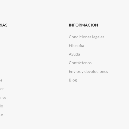
IAS
INFORMACIÓN
e
Condiciones legales
Filosofia
Ayuda
Contáctanos
Envíos y devoluciones
es
Blog
er
nes
lo
te