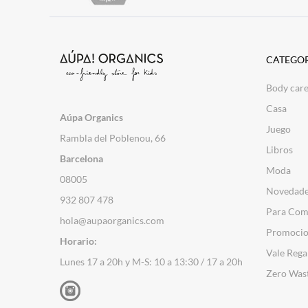
CATEGOR
Body car
Casa
Aúpa Organics
Juego
Rambla del Poblenou, 66
Libros
Barcelona
Moda
08005
Novedad
932 807 478
Para Com
hola@aupaorganics.com
Promocio
Horario:
Vale Rega
Lunes 17 a 20h y M-S: 10 a 13:30 / 17 a 20h
Zero Was