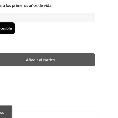
ara los primeros años de vida.
ponible
Añadir al carrito
ros