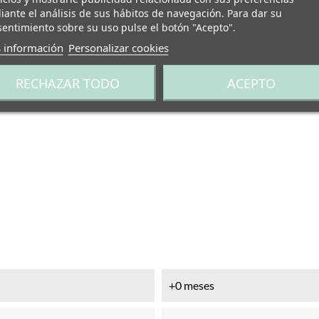
ante el análisis de sus hábitos de navegación. Para dar su
entimiento sobre su uso pulse el botón "Acepto".
 información
Personalizar cookies
RECHAZAR TODO
ACEPTO
+0 meses