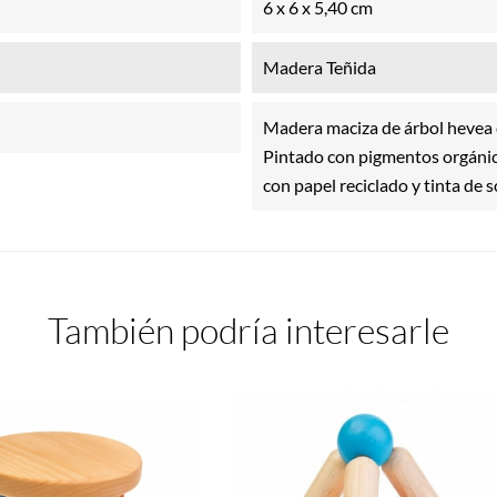
6 x 6 x 5,40 cm
Madera Teñida
Madera maciza de árbol hevea 
Pintado con pigmentos orgánico
con papel reciclado y tinta de s
También podría interesarle