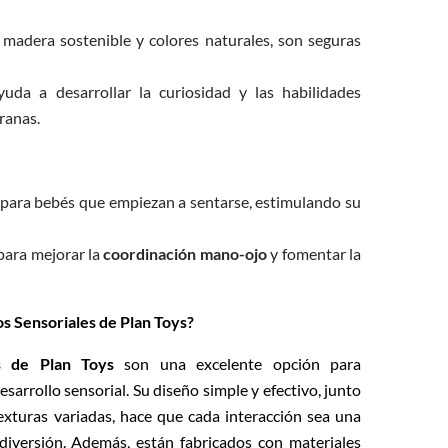
 madera sostenible y colores naturales, son seguras
yuda a desarrollar la curiosidad y las habilidades
ranas.
l para bebés que empiezan a sentarse, estimulando su
 para mejorar la
coordinación mano-ojo
y fomentar la
os Sensoriales de Plan Toys?
es de Plan Toys
son una excelente opción para
sarrollo sensorial. Su diseño simple y efectivo, junto
texturas variadas, hace que cada interacción sea una
 diversión. Además, están fabricados con materiales