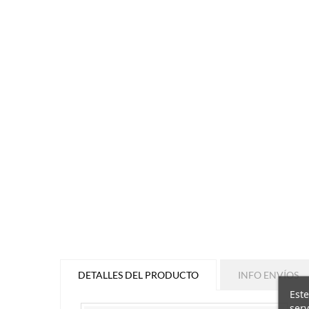
DETALLES DEL PRODUCTO
INFO ENVÍOS
Este
serv