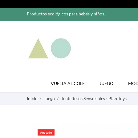
Productos ecológicos para bebés y niños.
VUELTA AL COLE
JUEGO
VUELTA AL COLE
JUEGO
MO
Inicio
Juego
Tentetiesos Sensoriales - Plan Toys
Agotado