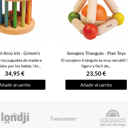
i Arco Iris - Grimm's
Sonajero Triangulo - Plan Toys
 los juguetes de madera
El sonajero triángulo es muy versátil! 
idos por los bebés. Un...
ligero y fácil de...
34,95 €
23,50 €
Añadir al carrito
Añadir al carrito