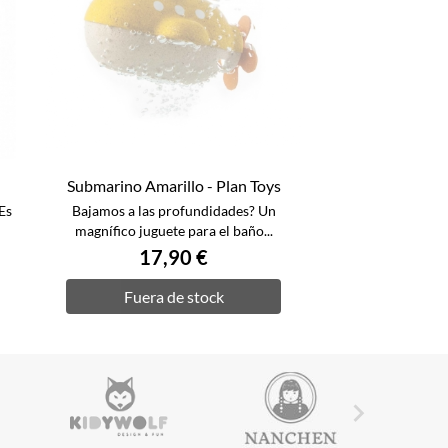
Submarino Amarillo - Plan Toys
Es
Bajamos a las profundidades? Un
magnífico juguete para el baño...
17,90 €
Fuera de stock
