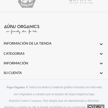
INFORMACIÓN DE LA TIENDA


CATEGORIAS

INFORMACIÓN

SU CUENTA
Aúpa Organics ®
Todos los textos y material gráfico incluidos en esta web
son originales y creados por el equipo de Aúpa Organics bajo
licencia
Creative Commons
. Nos alegra que se reproduzcan y difundan
siempre y cuando se cite la fuente (prohibido el uso comercial).