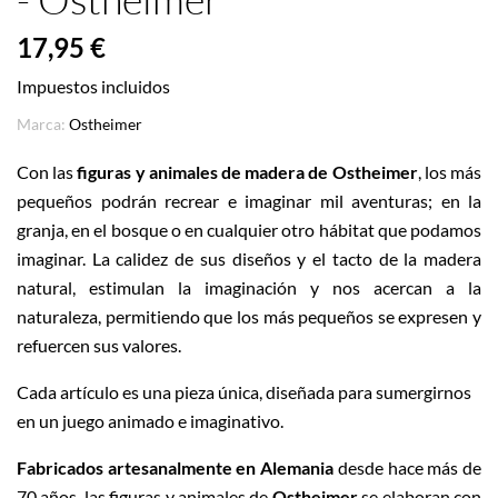
17,95 €
Impuestos incluidos
Marca:
Ostheimer
Con las
figuras y animales de madera de Ostheimer
, los más
pequeños podrán recrear e imaginar mil aventuras; en la
granja, en el bosque o en cualquier otro hábitat que podamos
imaginar. La calidez de sus diseños y el tacto de la madera
natural, estimulan la imaginación y nos acercan a la
naturaleza, permitiendo que los más pequeños se expresen y
refuercen sus valores.
Cada artículo es una pieza única, diseñada para sumergirnos
en un juego animado e imaginativo.
Fabricados artesanalmente en Alemania
desde hace más de
70 años, las figuras y animales de
Ostheimer
se elaboran con