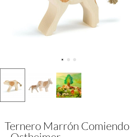
Ternero Marrón Comiendo
- Ostheimer