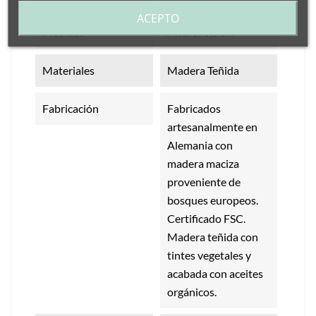
ACEPTO
Medidas
Altura: 6,5 cm
Materiales
Madera Teñida
Fabricación
Fabricados
artesanalmente en
Alemania con
madera maciza
proveniente de
bosques europeos.
Certificado FSC.
Madera teñida con
tintes vegetales y
acabada con aceites
orgánicos.