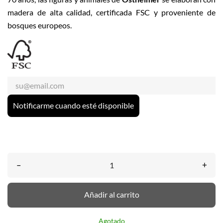
madera de alta calidad, certificada FSC y proveniente de
bosques europeos.
Notificarme cuando esté disponible
–
+
Añadir al carrito
Agotado