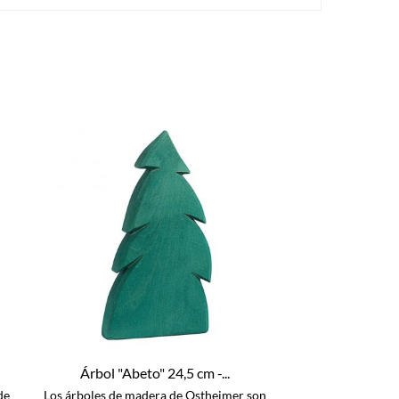
Árbol "Abeto" 24,5 cm -...
de
Los árboles de madera de Ostheimer son