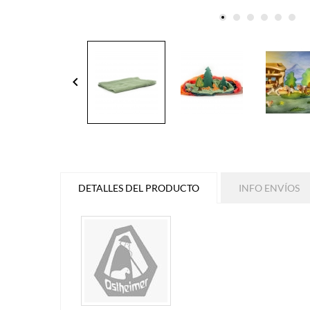
keyboard_arrow_left
DETALLES DEL PRODUCTO
INFO ENVÍOS