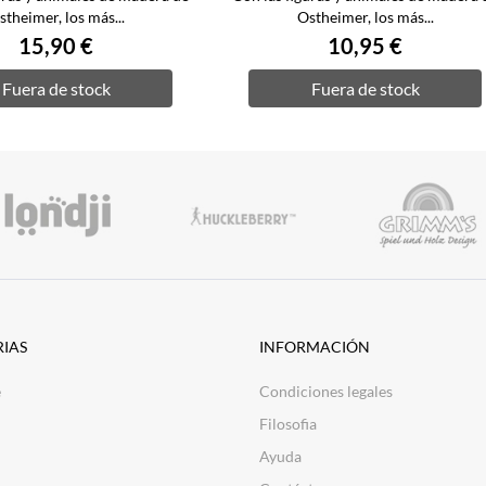
stheimer, los más...
Ostheimer, los más...
15,90 €
10,95 €
Fuera de stock
Fuera de stock
IAS
INFORMACIÓN
e
Condiciones legales
Filosofia
Ayuda