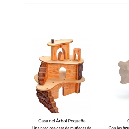
Casa del Árbol Pequeña
Una preciosa casa de muñecas de
Con las fig