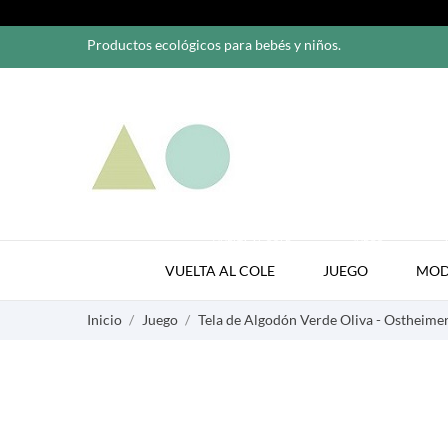
Productos ecológicos para bebés y niños.
VUELTA AL COLE
JUEGO
VUELTA AL COLE
JUEGO
MO
Inicio
Juego
Tela de Algodón Verde Oliva - Ostheime