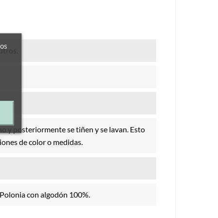
ros
utros.
o y posteriormente se tiñen y se lavan. Esto
ciones de color o medidas.
 Polonia con algodón 100%.