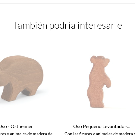
También podría interesarle
Oso - Ostheimer
Oso Pequeño Levantado -...
uras y animales de madera de
Con las figuras y animales de madera 