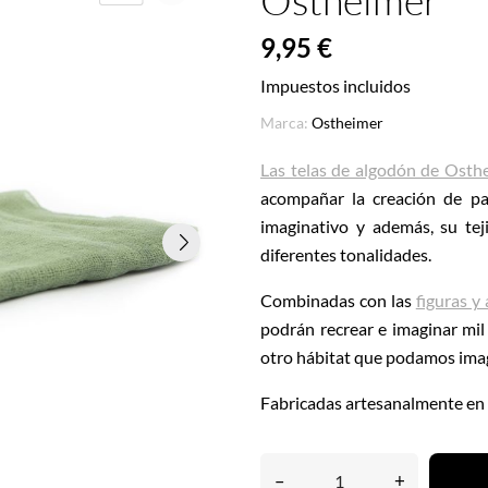
Ostheimer
9,95 €
Impuestos incluidos
Marca:
Ostheimer
Las telas de algodón de Osth
acompañar la creación de pai
imaginativo y además, su tej
diferentes tonalidades.
Combinadas con las
figuras y
podrán recrear e imaginar mil 
otro hábitat que podamos ima
Fabricadas artesanalmente en
–
+