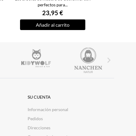
perfectos para...
23,95 €
Añadir al carrito

SU CUENTA
Información personal
Pedidos
Direcciones