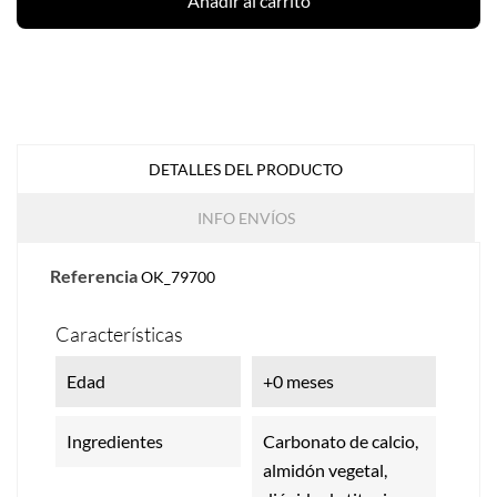
Añadir al carrito
DETALLES DEL PRODUCTO
INFO ENVÍOS
Referencia
OK_79700
Características
Edad
+0 meses
Ingredientes
Carbonato de calcio,
almidón vegetal,