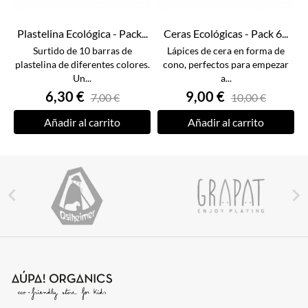
Plastelina Ecológica - Pack...
Ceras Ecológicas - Pack 6...
Surtido de 10 barras de
Lápices de cera en forma de
plastelina de diferentes colores.
cono, perfectos para empezar
Un...
a...
6,30 €
9,00 €
7,00 €
10,00 €
Añadir al carrito
Añadir al carrito

