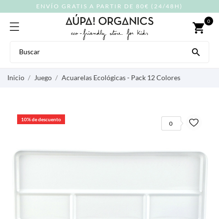
ENVÍO GRATIS A PARTIR DE 80€ (24/48H)
0
shopping_cart

Inicio
Juego
Acuarelas Ecológicas - Pack 12 Colores
10% de descuento
0