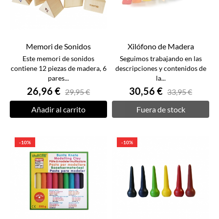
Memori de Sonidos
Xilófono de Madera
Este memori de sonidos
Seguimos trabajando en las
contiene 12 piezas de madera, 6
descripciones y contenidos de
pares...
la...
26,96 €
30,56 €
29,95 €
33,95 €
Añadir al carrito
Fuera de stock
-10%
-10%