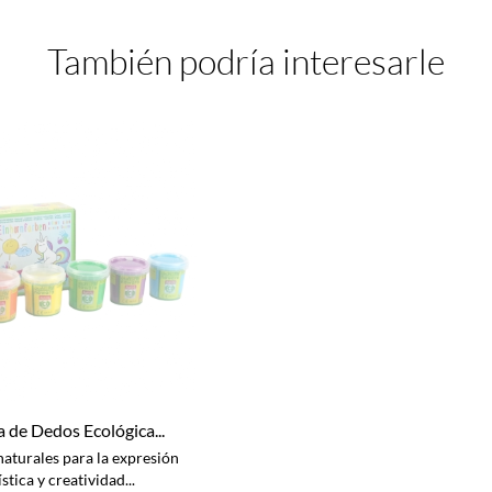
También podría interesarle
a de Dedos Ecológica...
naturales para la expresión
ística y creatividad...