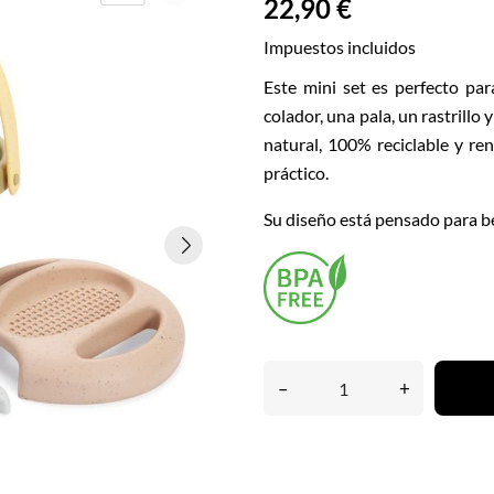
22,90 €
Impuestos incluidos
Este mini set es perfecto par
colador, una pala, un rastrillo
natural, 100% reciclable y ren
práctico.
Su diseño está pensado para beb
–
+