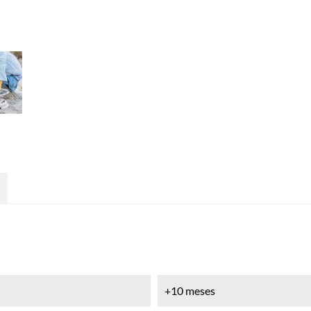
+10 meses