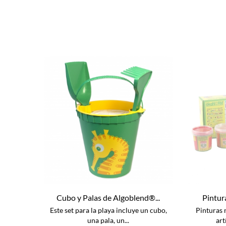
Cubo y Palas de Algoblend®...
Pintur
Este set para la playa incluye un cubo,
Pinturas 
una pala, un...
art