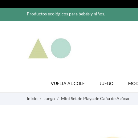
Productos ecológicos para bebés y niños.
VUELTA AL COLE
JUEGO
VUELTA AL COLE
JUEGO
MO
Inicio
Juego
Mini Set de Playa de Caña de Azúcar