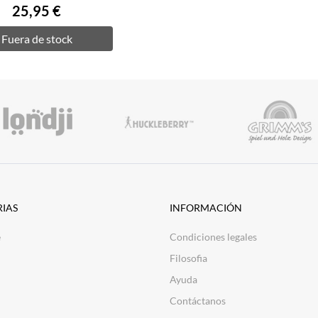
25,95 €
Fuera de stock
IAS
INFORMACIÓN
e
Condiciones legales
Filosofia
Ayuda
Contáctanos