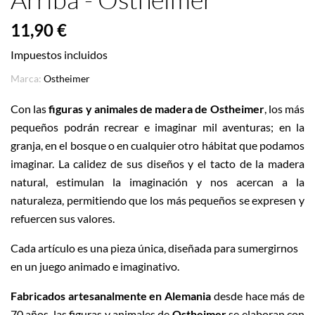
11,90 €
Impuestos incluidos
Marca:
Ostheimer
Con las
figuras y animales de madera de Ostheimer
, los más
pequeños podrán recrear e imaginar mil aventuras; en la
granja, en el bosque o en cualquier otro hábitat que podamos
imaginar. La calidez de sus diseños y el tacto de la madera
natural, estimulan la imaginación y nos acercan a la
naturaleza, permitiendo que los más pequeños se expresen y
refuercen sus valores.
Cada artículo es una pieza única, diseñada para sumergirnos
en un juego animado e imaginativo.
Fabricados artesanalmente en Alemania
desde hace más de
70 años, las figuras y animales de
Ostheimer
se elaboran con