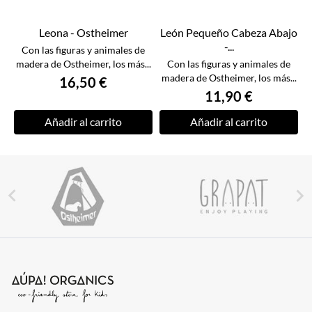
Leona - Ostheimer
León Pequeño Cabeza Abajo
-...
Con las figuras y animales de
madera de Ostheimer, los más...
Con las figuras y animales de
madera de Ostheimer, los más...
16,50 €
11,90 €
Añadir al carrito
Añadir al carrito

