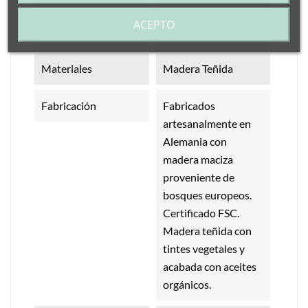
ACEPTO
Medidas
Altura: 6,5 cm
Materiales
Madera Teñida
Fabricación
Fabricados
artesanalmente en
Alemania con
madera maciza
proveniente de
bosques europeos.
Certificado FSC.
Madera teñida con
tintes vegetales y
acabada con aceites
orgánicos.