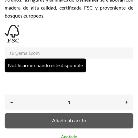
madera de alta calidad, certificada FSC y proveniente de
bosques europeos.
Notificarme cuando esté disponible
–
+
Añadir al carrito
Agotado