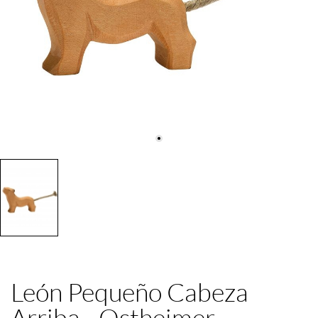
León Pequeño Cabeza
Arriba - Ostheimer