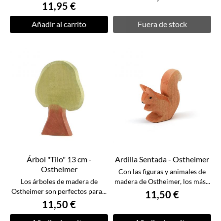
11,95 €
Añadir al carrito
Fuera de stock
Árbol "Tilo" 13 cm -
Ardilla Sentada - Ostheimer
Ostheimer
Con las figuras y animales de
Los árboles de madera de
madera de Ostheimer, los más...
Ostheimer son perfectos para...
11,50 €
11,50 €