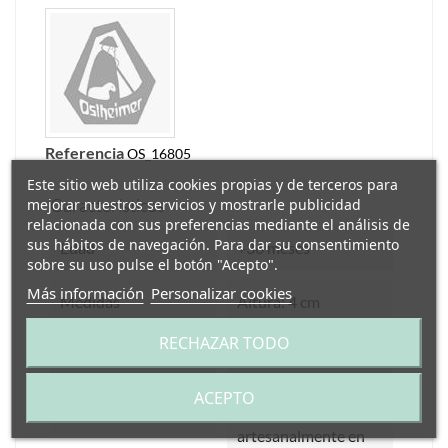
Referencia
OS_16805
Este sitio web utiliza cookies propias y de terceros para
Características
mejorar nuestros servicios y mostrarle publicidad
relacionada con sus preferencias mediante el análisis de
sus hábitos de navegación. Para dar su consentimiento
Edad
+36 meses
sobre su uso pulse el botón "Acepto".
Más información
Personalizar cookies
Medidas
Altura: 4 cm
RECHAZAR TODO
Materiales
Madera Teñida
ACEPTO
Fabricación
Fabricados
artesanalmente en