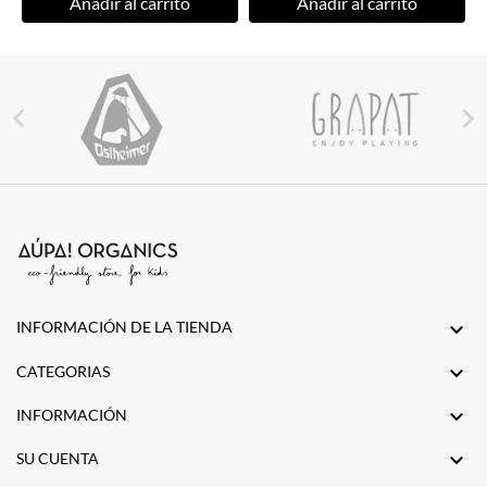
Añadir al carrito
Añadir al carrito


INFORMACIÓN DE LA TIENDA


CATEGORIAS

INFORMACIÓN

SU CUENTA