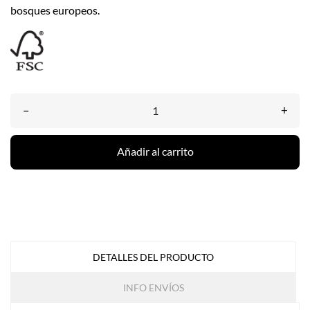
bosques europeos.
–
+
Añadir al carrito
DETALLES DEL PRODUCTO
INFO ENVÍOS