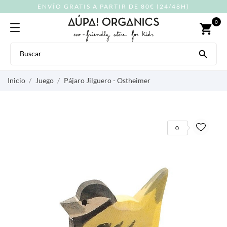
ENVÍO GRATIS A PARTIR DE 80€ (24/48H)
0
shopping_cart

Inicio
Juego
Pájaro Jilguero - Ostheimer
0