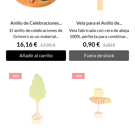
Anillo de Celebraciones...
Vela para el Anillo de...
El anillo de celebraciones de
Vela fabricada con cera de abeja
Grimm's es un material...
100%, perfecta para combinar...
16,16 €
0,90 €
17,95 €
1,00 €
Añadir al carrito
Fuera de stock
-10%
-10%