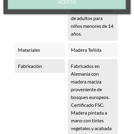
ACEPTO
Indicaciones
No es un juguete. Se
requiere supervisión
de adultos para
niños menores de 14
años.
Materiales
Madera Teñida
Fabricación
Fabricados en
Alemania con
madera maciza
proveniente de
bosques europeos.
Certificado FSC.
Madera pintada a
mano con tintes
vegetales y acabada