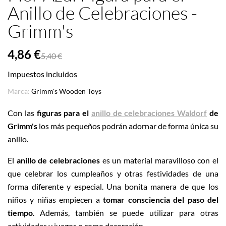
Anillo de Celebraciones -
Grimm's
4,86 €
5,40 €
Impuestos incluidos
Marca:
Grimm's Wooden Toys
Con las
figuras para el
anillo de celebraciones Waldorf
de
Grimm's
los más pequeños podrán adornar de forma única su
anillo.
El
anillo de celebraciones
es un material maravilloso con el
que celebrar los cumpleaños y otras festividades de una
forma diferente y especial. Una bonita manera de que los
niños y niñas empiecen a
tomar consciencia del paso del
tiempo
. Además, también se puede utilizar para otras
actividades y juegos o como decoración.