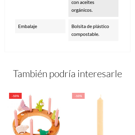
con aceites
orgánicos.
Embalaje
Bolsita de plástico
compostable.
También podría interesarle
-10%
-10%