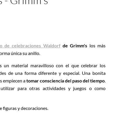
s - Grimm's
llo de celebraciones Waldorf
de Grimm's
los más
rma única su anillo.
 un material maravilloso con el que celebrar los
des de una forma diferente y especial. Una bonita
as empiecen a
tomar consciencia del paso del tiempo
.
tilizar para otras actividades y juegos o como
de figuras y decoraciones.