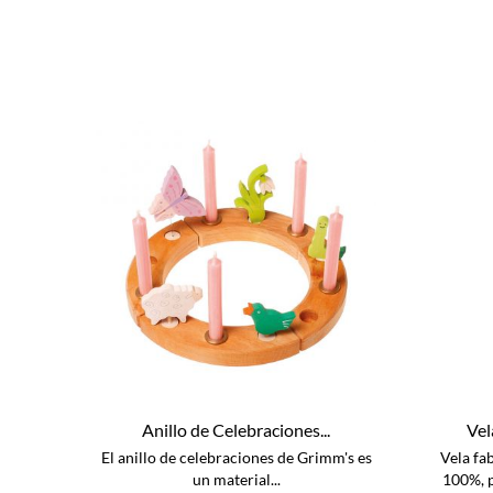
Anillo de Celebraciones...
Vela
El anillo de celebraciones de Grimm's es
Vela fa
un material...
100%, p