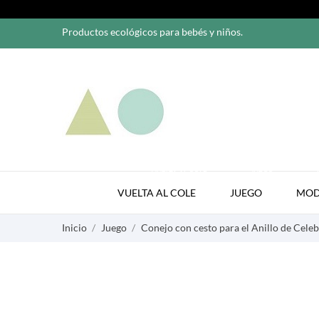
Productos ecológicos para bebés y niños.
VUELTA AL COLE
JUEGO
VUELTA AL COLE
JUEGO
MO
Inicio
Juego
Conejo con cesto para el Anillo de Cele