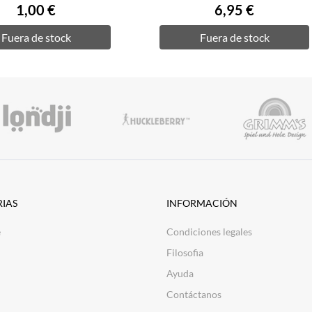
1,00 €
6,95 €
Fuera de stock
Fuera de stock
IAS
INFORMACIÓN
e
Condiciones legales
Filosofia
Ayuda
Contáctanos