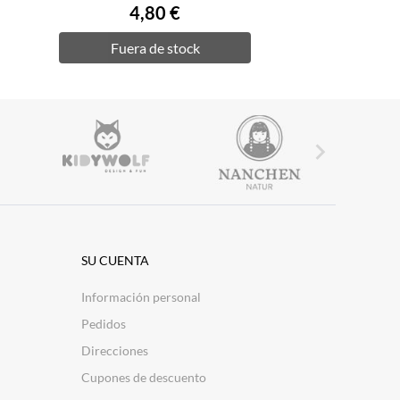
4,80 €
Fuera de stock

SU CUENTA
Información personal
Pedidos
Direcciones
Cupones de descuento