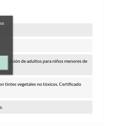
ros
supervisión de adultos para niños menores de
n tintes vegetales no tóxicos. Certificado
e.