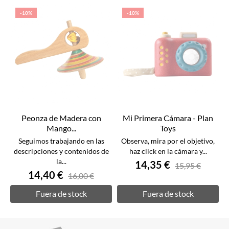
-10%
-10%
Peonza de Madera con
Mi Primera Cámara - Plan
Mango...
Toys
Seguimos trabajando en las
Observa, mira por el objetivo,
descripciones y contenidos de
haz click en la cámara y...
la...
14,35 €
15,95 €
14,40 €
16,00 €
Fuera de stock
Fuera de stock