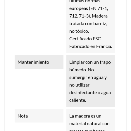
últimas normas
europeas (EN 71-1,
712, 71-3). Madera
tratada con barniz,
no tóxico.
Certificado FSC.
Fabricado en Francia.
Mantenimiento
Limpiar con un trapo
húmedo. No
sumergir en agua y
no utilizar
desinfectante o agua
caliente.
Nota
La madera es un
material natural con
marcas que hacen