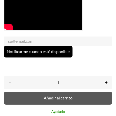
Notificarme cuando esté disponible
–
+
Añadir al carrito
Agotado