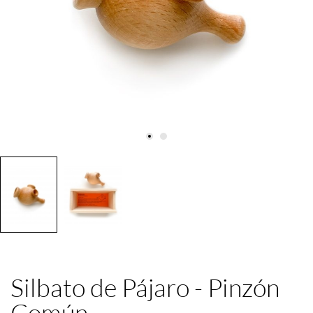
Silbato de Pájaro - Pinzón
Común