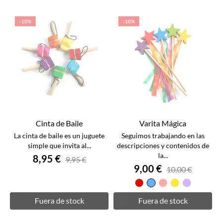
-10%
-10%
Cinta de Baile
Varita Mágica
La cinta de baile es un juguete
Seguimos trabajando en las
simple que invita al...
descripciones y contenidos de
la...
8,95 €
9,95 €
9,00 €
10,00 €
Rojo
Azul
Rosa
Amarillo
Lila
Fuera de stock
Fuera de stock