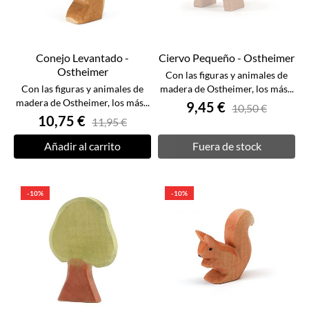
Conejo Levantado -
Ciervo Pequeño - Ostheimer
Ostheimer
Con las figuras y animales de
Con las figuras y animales de
madera de Ostheimer, los más...
madera de Ostheimer, los más...
9,45 €
10,50 €
10,75 €
11,95 €
Añadir al carrito
Fuera de stock
-10%
-10%