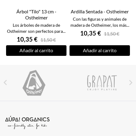
Árbol "Tilo" 13 cm -
Ardilla Sentada - Ostheimer
Ostheimer
Con las figuras y animales de
Los árboles de madera de
madera de Ostheimer, los más...
Ostheimer son perfectos para...
10,35 €
11,50 €
10,35 €
11,50 €
Añadir al carrito
Añadir al carrito

