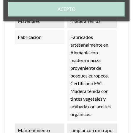
Medidas
Altura: 7,5 cm
ACEPTO
Materiales
Madera Teñida
Fabricación
Fabricados
artesanalmente en
Alemania con
madera maciza
proveniente de
bosques europeos.
Certificado FSC.
Madera teñida con
tintes vegetales y
acabada con aceites
orgánicos.
Mantenimiento
Limpiar con un trapo