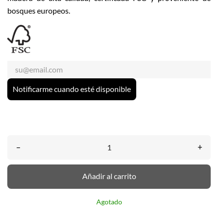
bosques europeos.
Notificarme cuando esté disponible
–
+
Añadir al carrito
Agotado