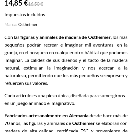
14,85 €
16,50 €
Impuestos incluidos
Marca:
Ostheimer
Con las
figuras y animales de madera de Ostheimer
, los más
pequeños podrán recrear e imaginar mil aventuras; en la
granja, en el bosque o en cualquier otro hábitat que podamos
imaginar. La calidez de sus diseños y el tacto de la madera
natural, estimulan la imaginación y nos acercan a la
naturaleza, permitiendo que los más pequeños se expresen y
refuercen sus valores.
Cada artículo es una pieza única, diseñada para sumergirnos
en un juego animado e imaginativo.
Fabricados artesanalmente en Alemania
desde hace más de
70 años, las figuras y animales de
Ostheimer
se elaboran con
madera de alta calidad, certificada FSC y proveniente de