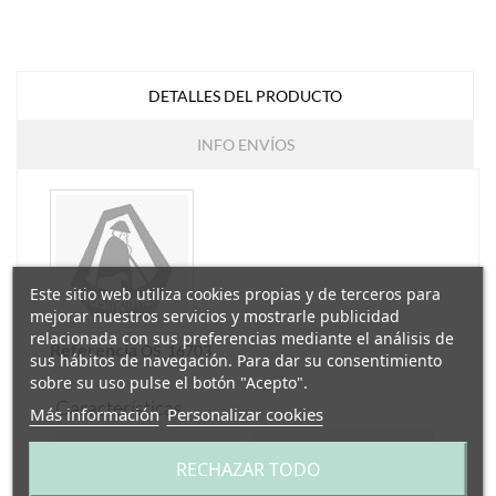
DETALLES DEL PRODUCTO
INFO ENVÍOS
Este sitio web utiliza cookies propias y de terceros para
mejorar nuestros servicios y mostrarle publicidad
relacionada con sus preferencias mediante el análisis de
Referencia
OS_16703
sus hábitos de navegación. Para dar su consentimiento
sobre su uso pulse el botón "Acepto".
Características
Más información
Personalizar cookies
Edad
+36 meses
RECHAZAR TODO