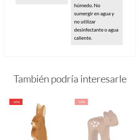
húmedo. No
sumergir en agua y
no utilizar
desinfectante o agua
caliente.
También podría interesarle
-10%
-10%