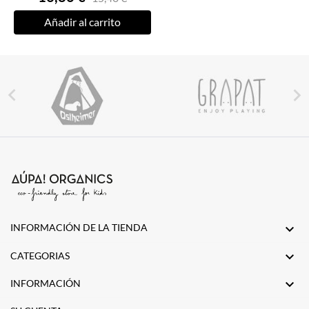
Añadir al carrito


INFORMACIÓN DE LA TIENDA


CATEGORIAS

INFORMACIÓN