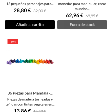
12 pequeños personajes para...
monedas para manipular, crear
mundos...
28,80 €
32,00 €
62,96 €
69,95 €
Añadir al carrito
Fuera de stock
-10%
36 Piezas para Mandala -...
Piezas de madera torneadas y
teñidas con tintes vegetales en...
13,86 €
15,40 €