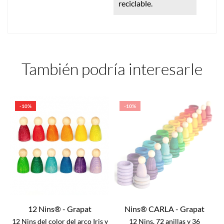
reciclable.
También podría interesarle
-10%
-10%
12 Nins® - Grapat
Nins® CARLA - Grapat
12 Nins del color del arco Iris y
12 Nins, 72 anillas y 36