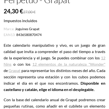
24,30 €
27,00 €
Impuestos incluidos
Marca:
Joguines Grapat
EAN13:
8436580870474
Este calendario manipulativo y vivo, es un juego de gran
calidad que invita a comprender el paso del tiempo a través
de la experiencia y el juego. Se puedes combinar con los
12
Nins
o con los
12 elementos de la naturaleza "Wonder"
de
Grapat
para representar los distintos meses del año. Cada
sección representa una estación y con los cubos podemos
indicar el día en el que nos encontramos.
Disponible en
castellano y catalán, elige el idioma en el desplegable.
Con la base del calendario anual de Grapat podremos crear
pequeñas rutinas, como añadir en el cubilete un elemento