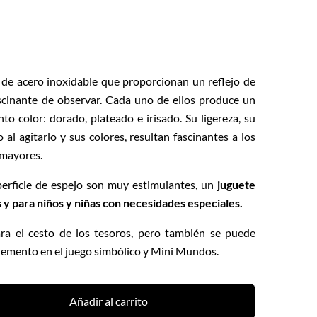
s de acero inoxidable que
proporcionan un reflejo de
scinante de observar. C
ada uno de ellos produce un
nto color: dorado, plateado e irisado. Su ligereza, su
 al agitarlo y sus colores, resultan fascinantes a los
 mayores.
uperficie de espejo son muy estimulantes, un
juguete
 y para niños y niñas con necesidades especiales.
a el cesto de los tesoros, pero también se puede
lemento en el juego simbólico y Mini Mundos.
Añadir al carrito