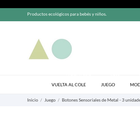
Productos ecológicos para bebés y niños.
VUELTA AL COLE
JUEGO
VUELTA AL COLE
JUEGO
MO
Inicio
Juego
Botones Sensoriales de Metal - 3 unidad