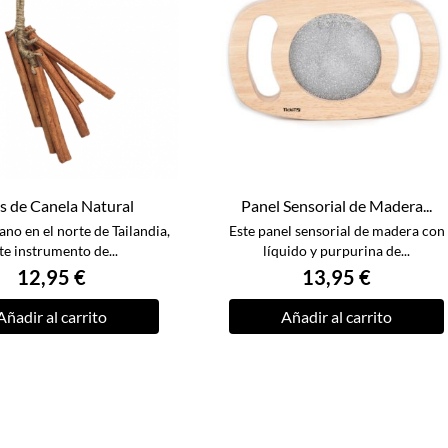
s de Canela Natural
Panel Sensorial de Madera...
no en el norte de Tailandia,
Este panel sensorial de madera con
te instrumento de...
líquido y purpurina de...
12,95 €
13,95 €
Añadir al carrito
Añadir al carrito