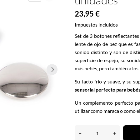
unidades
23,95 €
Impuestos incluidos
Set de 3 botones reflectante
lente de ojo de pez que es fa
sonido distinto y son de disti
superficie de espejo, su sonido
más bebés, pero también a los
Su tacto frío y suave, y su s
sensorial perfecto para bebés
Un complemento perfecto par
utilizar como maraca o como e
–
+