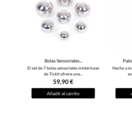
Bolas Sensoriales...
Palo
El set de 7 bolas sensoriales misteriosas
Hecho a ma
de Tickit ofrece una...
es
59,90 €
Añadir al carrito