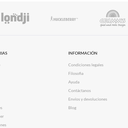
IAS
INFORMACIÓN
e
Condiciones legales
Filosofia
Ayuda
Contáctanos
Envíos y devoluciones
es
Blog
er
nes