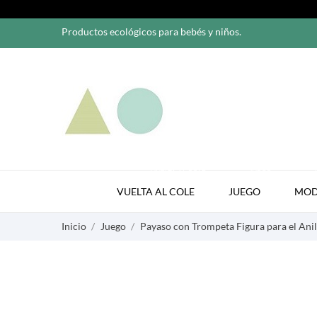
Productos ecológicos para bebés y niños.
VUELTA AL COLE
JUEGO
VUELTA AL COLE
JUEGO
MO
Inicio
Juego
Payaso con Trompeta Figura para el Anil