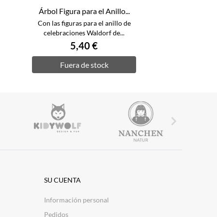
Árbol Figura para el Anillo...
Con las figuras para el anillo de
celebraciones Waldorf de...
5,40 €
Fuera de stock

SU CUENTA
Información personal
Pedidos