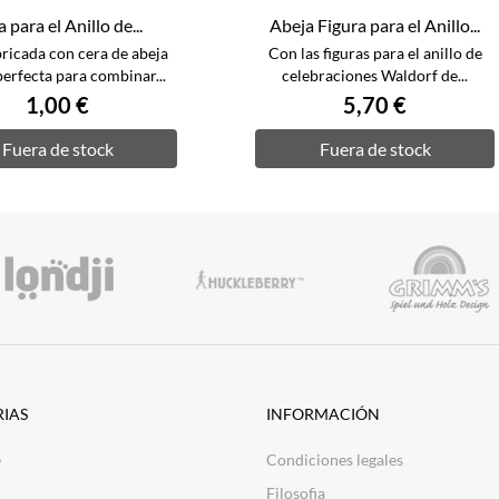
 para el Anillo de...
Abeja Figura para el Anillo...
bricada con cera de abeja
Con las figuras para el anillo de
erfecta para combinar...
celebraciones Waldorf de...
1,00 €
5,70 €
Fuera de stock
Fuera de stock
IAS
INFORMACIÓN
e
Condiciones legales
Filosofia