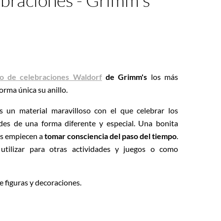
ebraciones - Grimm's
llo de celebraciones Waldorf
de Grimm's
los más
rma única su anillo.
 un material maravilloso con el que celebrar los
des de una forma diferente y especial. Una bonita
as empiecen a
tomar consciencia del paso del tiempo
.
tilizar para otras actividades y juegos o como
de figuras y decoraciones.