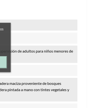
ros
supervisión de adultos para niños menores de
adera maciza proveniente de bosques
era pintada a mano con tintes vegetales y