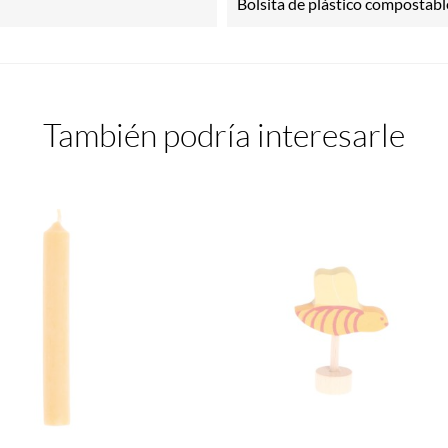
Bolsita de plástico compostabl
También podría interesarle