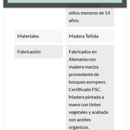
de adultos para
niños menores de 14
años.
Materiales
Madera Teñida
Fabricación
Fabricados en
Alemania con
madera maciza
proveniente de
bosques europeos.
Certificado FSC.
Madera pintada a
mano con tintes
vegetales y acabada
con aceites
orgánicos.