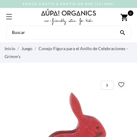
ENVÍO GRATIS A PARTIR DE 80€ (24/48H)
0
shopping_cart

Inicio
Juego
Conejo Figura para el Anillo de Celebraciones -
Grimm's
3