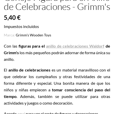
de Celebraciones - Grimm's
5,40 €
Impuestos incluidos
Marca:
Grimm's Wooden Toys
Con las
figuras para el
anillo de celebraciones Waldorf
de
Grimm's
los más pequeños podrán adornar de forma única su
anillo.
El
anillo de celebraciones
es un material maravilloso con el
que celebrar los cumpleaños y otras festividades de una
forma diferente y especial. Una bonita manera de que los
niños y niñas empiecen a
tomar consciencia del paso del
tiempo
. Además, también se puede utilizar para otras
actividades y juegos o como decoración.
Accede
aquí
para ver el resto de figuras y decoraciones.