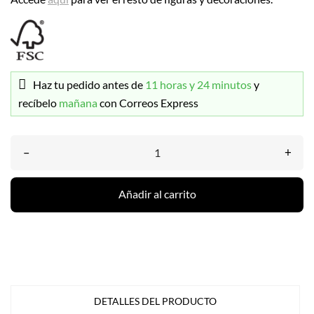
Haz tu pedido antes de
11 horas y 24 minutos
y
recíbelo
mañana
con Correos Express
–
+
Añadir al carrito
DETALLES DEL PRODUCTO