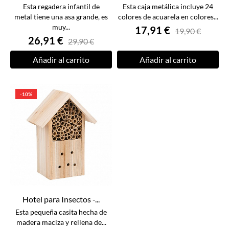
Esta regadera infantil de
Esta caja metálica incluye 24
metal tiene una asa grande, es
colores de acuarela en colores...
muy...
17,91 €
19,90 €
26,91 €
29,90 €
Añadir al carrito
Añadir al carrito
-10%
Hotel para Insectos -...
Esta pequeña casita hecha de
madera maciza y rellena de...