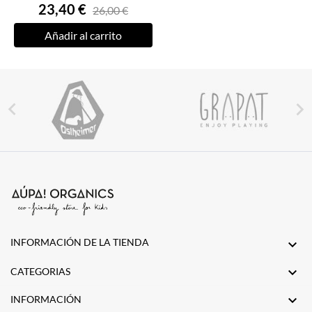
23,40 €
26,00 €
Añadir al carrito


INFORMACIÓN DE LA TIENDA


CATEGORIAS

INFORMACIÓN