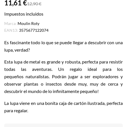
11,61 €
12,90 €
Impuestos incluidos
Marca:
Moulin Roty
EAN13:
3575677122074
Es fascinante todo lo que se puede llegar a descubrir con una
lupa, verdad?
Esta lupa de metal es grande y robusta, perfecta para resistir
todas las aventuras. Un regalo ideal para los
pequeños naturalistas. Podrán jugar a ser exploradores y
observar plantas o insectos desde muy, muy de cerca y
descubrir el mundo de lo infinitamente pequeño!
La lupa viene en una bonita caja de cartón ilustrada, perfecta
para regalar.