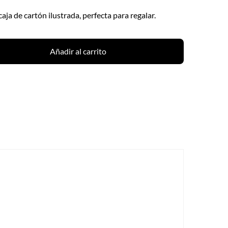
aja de cartón ilustrada, perfecta para regalar.
Añadir al carrito