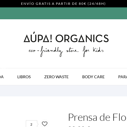
ENVÍO GRATIS A PARTIR DE 80€ (24/48H)
MODA
DA
LIBROS
ZERO WASTE
BODY CARE
PAR
Prensa de Flo
2