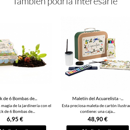
También podría interesarle
k de 6 Bombas de...
Maletín del Acuarelista -...
magia de la jardinería con el
Esta preciosa maleta de cartón ilustra
ck de 6 Bombas de...
contiene: una caja...
6,95 €
48,90 €