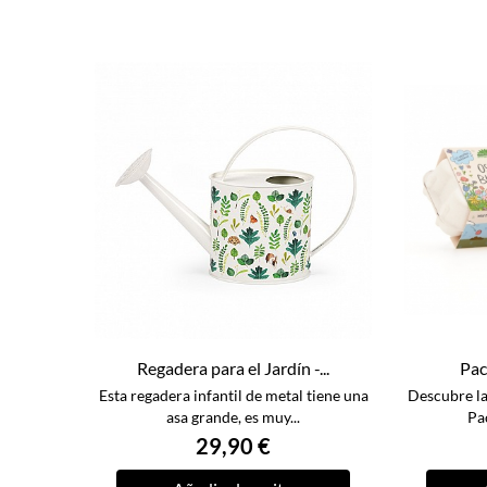
Regadera para el Jardín -...
Pac
Esta regadera infantil de metal tiene una
Descubre la 
asa grande, es muy...
Pa
29,90 €