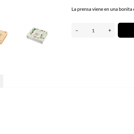
La prensa viene en una bonita c
–
+