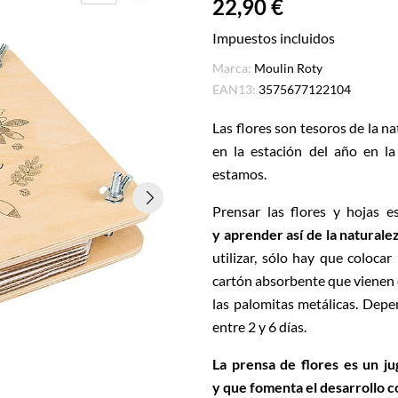
22,90 €
Impuestos incluidos
Marca:
Moulin Roty
EAN13:
3575677122104
Las flores son tesoros de la n
en la estación del año en 
estamos.
Prensar las flores y hojas 
y aprender así de la natural
utilizar, sólo hay que colocar
cartón absorbente que vienen e
las palomitas metálicas. Depe
entre 2 y 6 días.
La prensa de flores es un j
y
que fomenta el desarrollo c