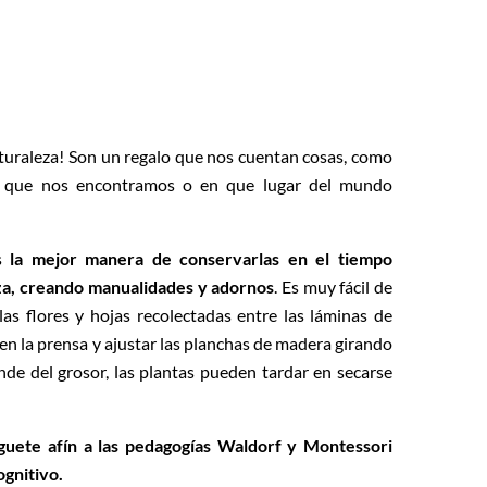
aturaleza! Son un regalo que nos cuentan cosas, como
la que nos encontramos o en que lugar del mundo
es
la mejor manera de conservarlas en el tiempo
eza, creando manualidades y adornos
. Es muy fácil de
 las flores y hojas recolectadas entre las láminas de
n la prensa y ajustar las planchas de madera girando
nde del grosor, las plantas pueden tardar en secarse
uguete afín a las pedagogías Waldorf y Montessori
ognitivo.