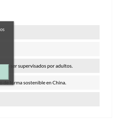
ros
eben ser supervisados por adultos.
o de forma sostenible en China.