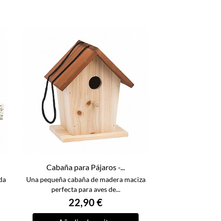
Cabaña para Pájaros -...
da
Una pequeña cabaña de madera maciza
perfecta para aves de...
22,90 €