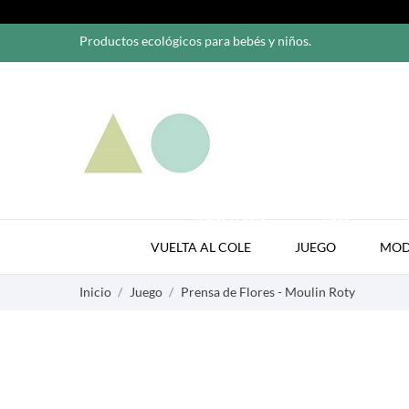
Productos ecológicos para bebés y niños.
VUELTA AL COLE
JUEGO
VUELTA AL COLE
JUEGO
MO
Inicio
Juego
Prensa de Flores - Moulin Roty