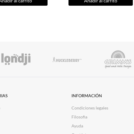
Añadir al carrito
Añadir al carrito
IAS
INFORMACIÓN
e
Condiciones legales
Filosofia
Ayuda