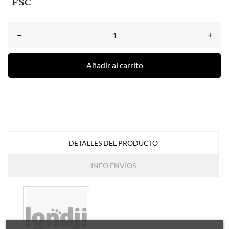
–
+
Añadir al carrito
DETALLES DEL PRODUCTO
INFO ENVÍOS