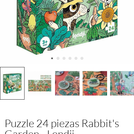
Puzzle 24 piezas Rabbit's
Garden - Londji