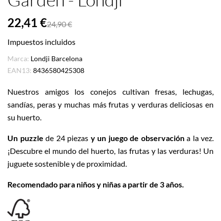
22,41 €
24,90 €
Impuestos incluidos
Marca:
Londji Barcelona
EAN13:
8436580425308
Nuestros amigos los conejos cultivan fresas, lechugas,
sandías, peras y muchas más frutas y verduras deliciosas en
su huerto.
Un puzzle
de 24 piezas
y un juego de observación
a la vez.
¡Descubre el mundo del huerto, las frutas y las verduras! Un
juguete sostenible y de proximidad.
Recomendado para niños y niñas a partir de 3 años.