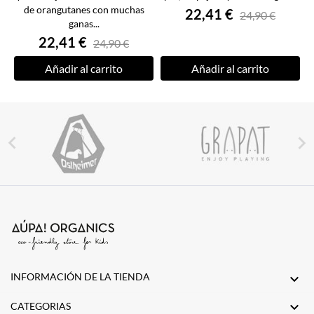
de orangutanes con muchas
22,41 €
24,90 €
ganas...
22,41 €
24,90 €
Añadir al carrito
Añadir al carrito


INFORMACIÓN DE LA TIENDA


CATEGORIAS