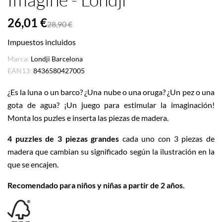
26,01 €
28,90 €
Impuestos incluidos
Marca:
Londji Barcelona
EAN13:
8436580427005
¿Es la luna o un barco? ¿Una nube o una oruga? ¿Un pez o una
gota de agua? ¡Un juego para estimular la imaginación!
Monta los puzles e inserta las piezas de madera.
4 puzzles de 3 piezas grandes
cada uno con 3 piezas de
madera que cambian su significado según la ilustración en la
que se encajen.
Recomendado para niños y niñas a partir de 2 años.