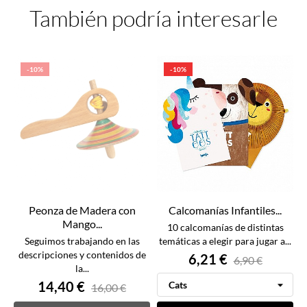
También podría interesarle
-10%
-10%
Peonza de Madera con
Calcomanías Infantiles...
Mango...
10 calcomanías de distintas
Seguimos trabajando en las
temáticas a elegir para jugar a...
descripciones y contenidos de
6,21 €
6,90 €
la...
14,40 €
16,00 €