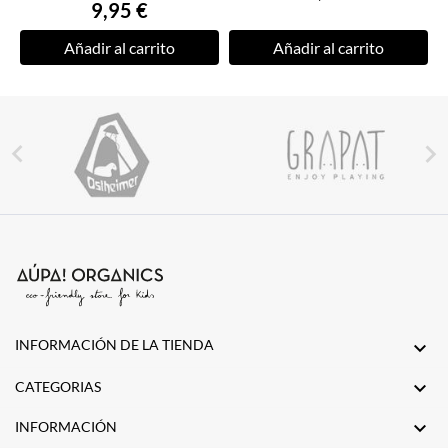
9,95 €
Añadir al carrito
Añadir al carrito


INFORMACIÓN DE LA TIENDA


CATEGORIAS

INFORMACIÓN