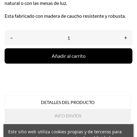
natural o con las mesas de luz.
Esta fabricado con madera de caucho resistente y robusta.
–
+
Añadir al carrito
DETALLES DEL PRODUCTO
INFO ENVÍOS
Este sitio web utiliza cookies propias y de terceros para
Referencia
CD_73442