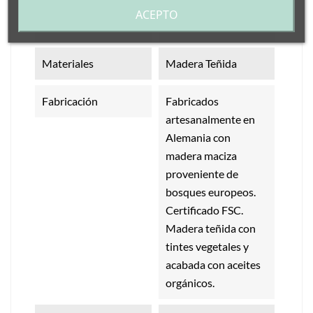
ACEPTO
Medidas
Alto: 8 a 6 cm.
Materiales
Madera Teñida
Fabricación
Fabricados
artesanalmente en
Alemania con
madera maciza
proveniente de
bosques europeos.
Certificado FSC.
Madera teñida con
tintes vegetales y
acabada con aceites
orgánicos.