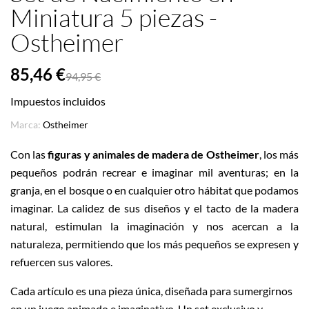
Miniatura 5 piezas -
Ostheimer
85,46 €
94,95 €
Impuestos incluidos
Marca:
Ostheimer
Con las
figuras y animales de madera de Ostheimer
, los más
pequeños podrán recrear e imaginar mil aventuras; en la
granja, en el bosque o en cualquier otro hábitat que podamos
imaginar. La calidez de sus diseños y el tacto de la madera
natural, estimulan la imaginación y nos acercan a la
naturaleza, permitiendo que los más pequeños se expresen y
refuercen sus valores.
Cada artículo es una pieza única, diseñada para sumergirnos
en un juego animado e imaginativo. Un set exclusivo y