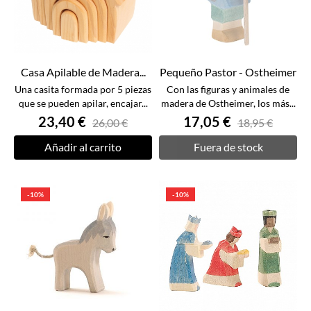
Casa Apilable de Madera...
Pequeño Pastor - Ostheimer
Una casita formada por 5 piezas
Con las figuras y animales de
que se pueden apilar, encajar...
madera de Ostheimer, los más...
23,40 €
17,05 €
26,00 €
18,95 €
Añadir al carrito
Fuera de stock
-10%
-10%