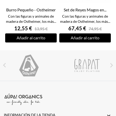
Burro Pequeño - Ostheimer
Set de Reyes Magos en...
Con las figuras y animales de
Con las figuras y animales de
madera de Ostheimer, los más...
madera de Ostheimer, los más...
12,55 €
67,45 €
13,95 €
74,95 €
Añadir al carrito
Añadir al carrito


INFORMACIÓN DE LA TIENDA
