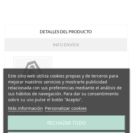
DETALLES DEL PRODUCTO
INFO ENVÍOS
Este sitio web utiliza cookies propias y de terceros para
mejorar nuestros servicios y mostrarle publicidad
relacionada con sus preferencias mediante el análisis de
sus hábitos de navegación. Para dar su consentimiento
Referencia
sobre su uso pulse el botón "Acepto".
OS_66510
Más información
Personalizar cookies
Características
RECHAZAR TODO
Edad
+36 meses