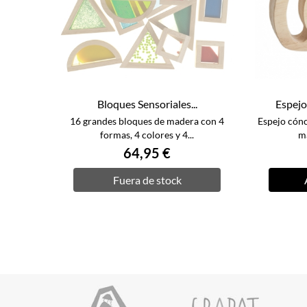
Bloques Sensoriales...
Espejo
16 grandes bloques de madera con 4
Espejo cón
formas, 4 colores y 4...
ma
64,95 €
Fuera de stock