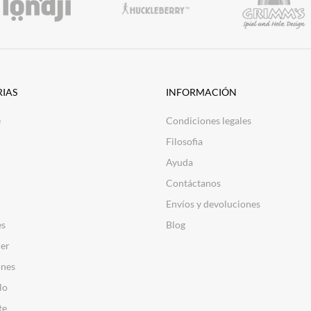
IAS
INFORMACIÓN
e
Condiciones legales
Filosofia
Ayuda
Contáctanos
Envíos y devoluciones
es
Blog
er
nes
lo
te