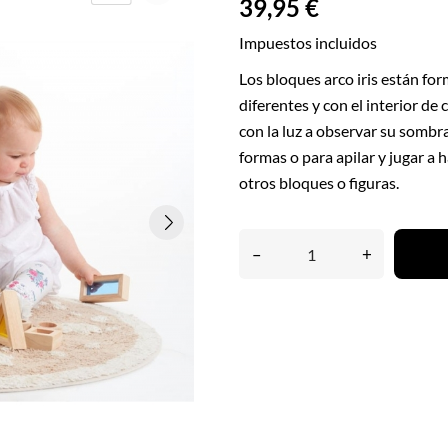
39,95 €
Impuestos incluidos
Los bloques arco iris están fo
diferentes y con el interior de c
con la luz a observar su sombra
formas o para apilar y jugar a
otros bloques o figuras.
–
+