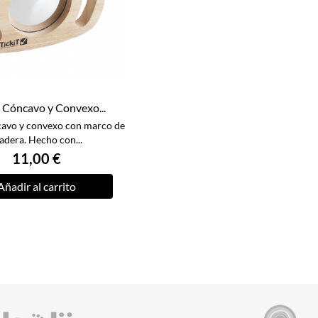
 Cóncavo y Convexo...
cavo y convexo con marco de
dera. Hecho con...
11,00 €
Añadir al carrito