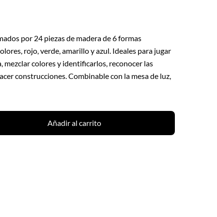
rmados por 24 piezas de madera de 6 formas
olores, rojo, verde, amarillo y azul. Ideales para jugar
, mezclar colores y identificarlos, reconocer las
 hacer construcciones. Combinable con la mesa de luz,
Añadir al carrito