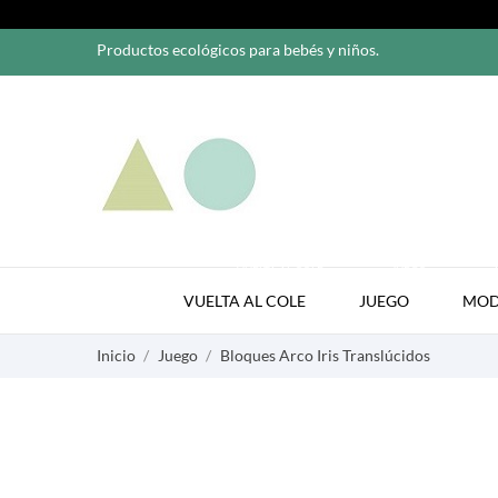
Productos ecológicos para bebés y niños.
VUELTA AL COLE
JUEGO
VUELTA AL COLE
JUEGO
MO
Inicio
Juego
Bloques Arco Iris Translúcidos