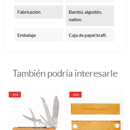
Fabricación
Bambú, algodón,
nailon.
Embalaje
Caja de papel kraft.
También podría interesarle
-10%
-10%