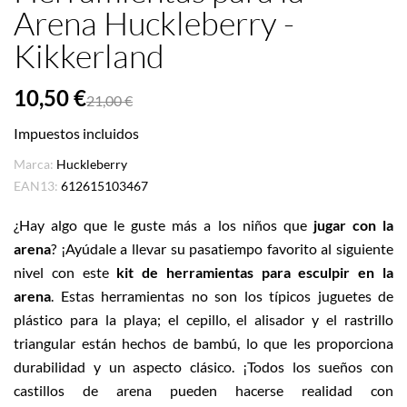
Arena Huckleberry -
Kikkerland
10,50 €
21,00 €
Impuestos incluidos
Marca:
Huckleberry
EAN13:
612615103467
¿Hay algo que le guste más a los niños que
jugar con la
arena
? ¡Ayúdale a llevar su pasatiempo favorito al siguiente
nivel con este
kit de herramientas para esculpir en la
arena
.
Estas herramientas no son los típicos juguetes de
plástico para la playa; el cepillo, el alisador y el rastrillo
triangular están hechos de bambú, lo que les proporciona
durabilidad y un aspecto clásico. ¡Todos los sueños con
castillos de arena pueden hacerse realidad con