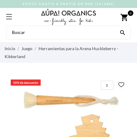
ENVÍO GRATIS A PARTIR DE 80€ (24/48H)
0
shopping_cart

Inicio
Juego
Herramientas para la Arena Huckleberry -
Kikkerland
50% de descuento
1