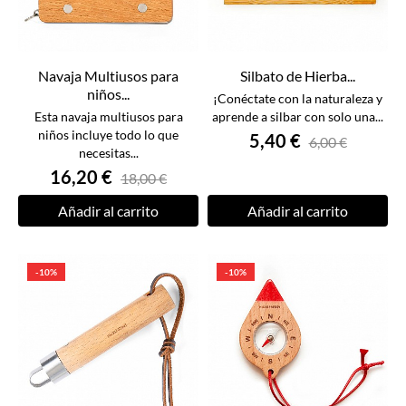
Navaja Multiusos para
Silbato de Hierba...
niños...
¡Conéctate con la naturaleza y
Esta navaja multiusos para
aprende a silbar con solo una...
niños incluye todo lo que
5,40 €
6,00 €
necesitas...
16,20 €
18,00 €
Añadir al carrito
Añadir al carrito
-10%
-10%