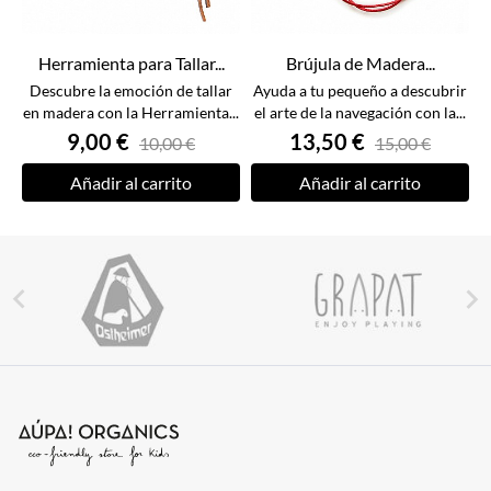
Herramienta para Tallar...
Brújula de Madera...
Descubre la emoción de tallar
Ayuda a tu pequeño a descubrir
en madera con la Herramienta...
el arte de la navegación con la...
9,00 €
13,50 €
10,00 €
15,00 €
Añadir al carrito
Añadir al carrito

