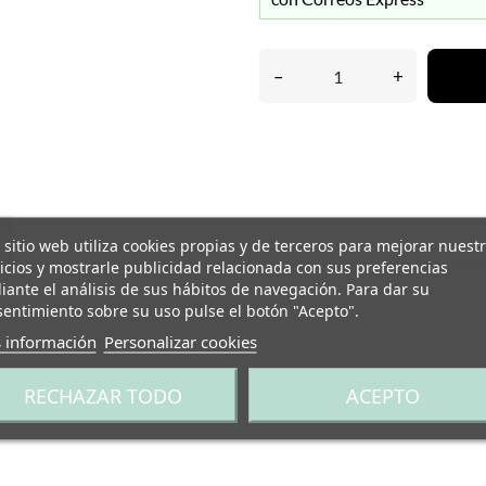
–
+
 sitio web utiliza cookies propias y de terceros para mejorar nuest
icios y mostrarle publicidad relacionada con sus preferencias
ante el análisis de sus hábitos de navegación. Para dar su
entimiento sobre su uso pulse el botón "Acepto".
 información
Personalizar cookies
RECHAZAR TODO
ACEPTO