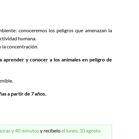
mbiente: conoceremos los peligros que amenazan la
 actividad humana.
 y la concentración.
a aprender y conocer a los animales en peligro de
enible.
s a partir de 7 años.
horas y 40 minutos
y recíbelo
el lunes, 10 agosto