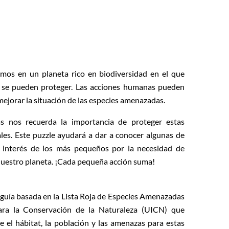
imos en un planeta rico en biodiversidad en el que
 se pueden proteger. Las acciones humanas pueden
mejorar la situación de las especies amenazadas.
s nos recuerda la importancia de proteger estas
ales. Este puzzle ayudará a dar a conocer algunas de
l interés de los más pequeños por la necesidad de
 nuestro planeta. ¡Cada pequeña acción suma!
 guía basada en la Lista Roja de Especies Amenazadas
ara la Conservación de la Naturaleza (UICN) que
 el hábitat, la población y las amenazas para estas