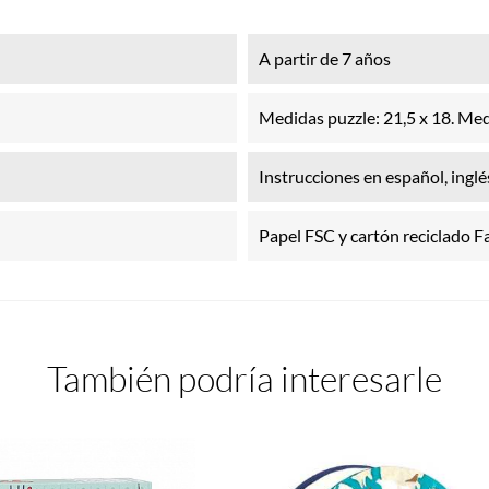
A partir de 7 años
Medidas puzzle: 21,5 x 18. Medi
Instrucciones en español, inglés
Papel FSC y cartón reciclado F
También podría interesarle