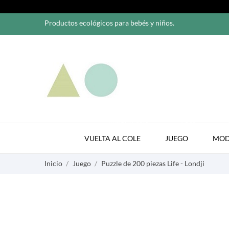
Productos ecológicos para bebés y niños.
VUELTA AL COLE
JUEGO
VUELTA AL COLE
JUEGO
MO
Inicio
Juego
Puzzle de 200 piezas Life - Londji