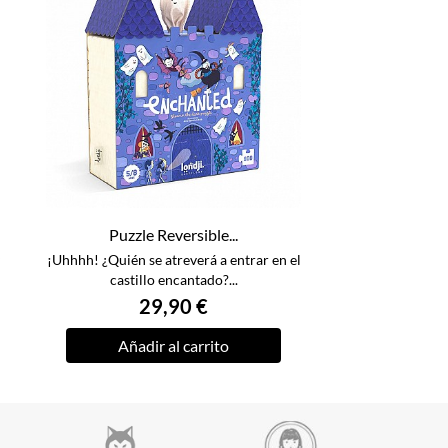
Puzzle Reversible...
¡Uhhhh! ¿Quién se atreverá a entrar en el
castillo encantado?...
29,90 €
Añadir al carrito