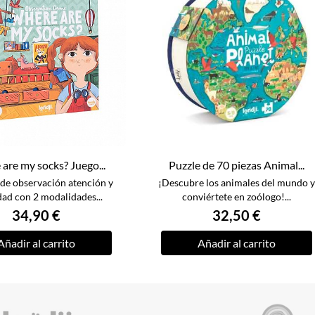
are my socks? Juego...
Puzzle de 70 piezas Animal...
de observación atención y
¡Descubre los animales del mundo y
dad con 2 modalidades...
conviértete en zoólogo!...
34,90 €
32,50 €
Añadir al carrito
Añadir al carrito