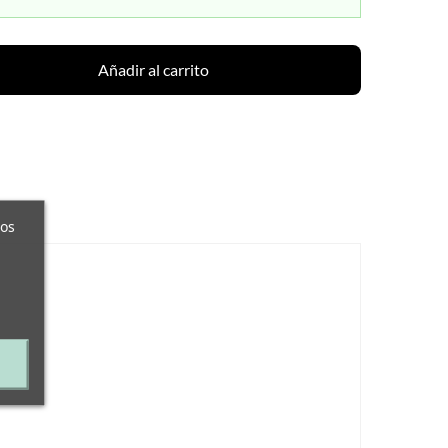
Añadir al carrito
ros