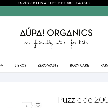
ENVÍO GRATIS A PARTIR DE 80€ (24/48H)
MODA
DA
LIBROS
ZERO WASTE
BODY CARE
PAR
Puzzle de 200 
1