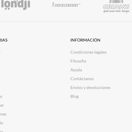
IAS
INFORMACIÓN
e
Condiciones legales
Filosofia
Ayuda
Contáctanos
Envíos y devoluciones
es
Blog
er
nes
lo
te