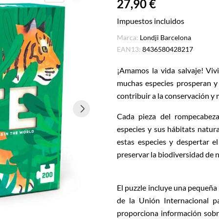
27,90 €
Impuestos incluidos
Marca:
Londji Barcelona
EAN13:
8436580428217
¡Amamos la vida salvaje! Viv
muchas especies prosperan y
contribuir a la conservación y 
Cada pieza del rompecabeza
especies y sus hábitats natur
estas especies y despertar e
preservar la biodiversidad de
El puzzle incluye una pequeña
de la Unión Internacional p
proporciona información sobre